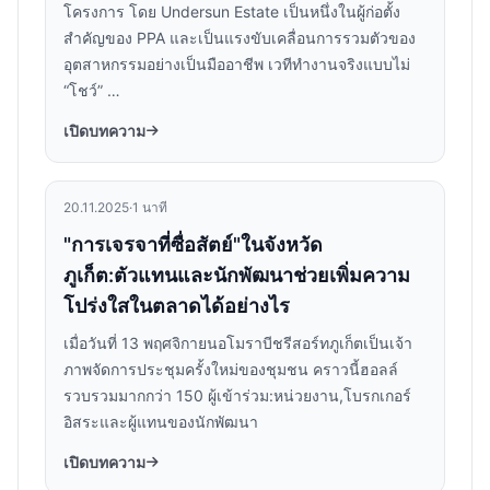
โครงการ โดย Undersun Estate เป็นหนึ่งในผู้ก่อตั้ง
สำคัญของ PPA และเป็นแรงขับเคลื่อนการรวมตัวของ
อุตสาหกรรมอย่างเป็นมืออาชีพ เวทีทำงานจริงแบบไม่
“โชว์” …
เปิดบทความ
20.11.2025
·
1 นาที
"การเจรจาที่ซื่อสัตย์"ในจังหวัด
ภูเก็ต:ตัวแทนและนักพัฒนาช่วยเพิ่มความ
โปร่งใสในตลาดได้อย่างไร
เมื่อวันที่ 13 พฤศจิกายนอโมราบีชรีสอร์ทภูเก็ตเป็นเจ้า
ภาพจัดการประชุมครั้งใหม่ของชุมชน คราวนี้ฮอลล์
รวบรวมมากกว่า 150 ผู้เข้าร่วม:หน่วยงาน,โบรกเกอร์
อิสระและผู้แทนของนักพัฒนา
เปิดบทความ