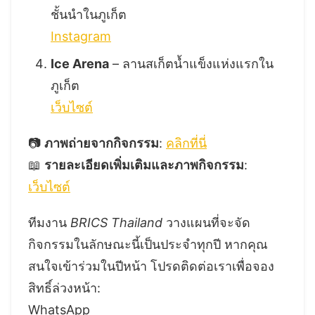
ชั้นนำในภูเก็ต
Instagram
Ice Arena
– ลานสเก็ตน้ำแข็งแห่งแรกใน
ภูเก็ต
เว็บไซต์
📷
ภาพถ่ายจากกิจกรรม
:
คลิกที่นี่
📖
รายละเอียดเพิ่มเติมและภาพกิจกรรม
:
เว็บไซต์
ทีมงาน
BRICS Thailand
วางแผนที่จะจัด
กิจกรรมในลักษณะนี้เป็นประจำทุกปี หากคุณ
สนใจเข้าร่วมในปีหน้า โปรดติดต่อเราเพื่อจอง
สิทธิ์ล่วงหน้า:
WhatsApp