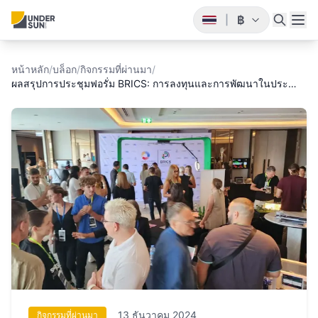
฿
|
หน้าหลัก
/
บล็อก
/
กิจกรรมที่ผ่านมา
/
ผลสรุปการประชุมฟอรั่ม BRICS: การลงทุนและการพัฒนาในประ…
13 ธันวาคม 2024
กิจกรรมที่ผ่านมา