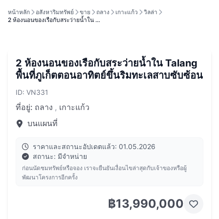
หน้าหลัก
อสังหาริมทรัพย์
ขาย
ถลาง
เกาะแก้ว
วิลล่า
2 ห้องนอนของเรือกับสระว่ายน้ำใน …
2 ห้องนอนของเรือกับสระว่ายน้ำใน Talang
พื้นที่ภูเก็ตตอนอาทิตย์ขึ้นริมทะเลสาบซับซ้อน
ID: VN331
ที่อยู่:
ถลาง
,
เกาะแก้ว
บนแผนที่
ราคาและสถานะอัปเดตแล้ว: 01.05.2026
สถานะ: มีจำหน่าย
ก่อนนัดชมทรัพย์หรือจอง เราจะยืนยันเงื่อนไขล่าสุดกับเจ้าของหรือผู้
พัฒนาโครงการอีกครั้ง
฿13,990,000