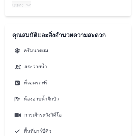
ร้อนที่ทุกวันเริ่มต้นด้วยแสงแดดและอากาศบริสุทธิ์ ซัน
แสดง
ไรส์เลคเป็นคอลเลกชันพิเศษของ 31 วิลล่าพร้อมสระ
ว่ายน้ำส่วนตัวแต่ละได้รับการออกแ วิลล่าเหล่านี้เพียบ
พร้อมด้วยทุกสิ่งที่คุณต้องการ:ห้องน้ำกว้างขวาง,ห้อง
คุณสมบัติและสิ่งอำนวยความสะดวก
ครัวที่ทันสมัย,หน้าต่า วัสดุตกแต่งที่ทันสมัยที่ใช้ใน
แต่ละวิลล่า:จากเพดานหิมะสีขาวกับแสงที่มีคุณภาพ
ครีมนวดผม
สูง มีโอกาสที่จะใช้บริการส่วนบุคคลเพื่อช่วยให้คุณ
เลือกและติดตั้งเฟอร์นิเจอร์ที่จำเป็นสำหรั
สระว่ายน้ำ
พระอาทิตย์ขึ้นทะเลสาบไม่ได้เป็นเพียงสถานที่ที่ดีที่จะ
ที่จอดรถฟรี
อยู่แต่ยังลงทุนที่ทำกำไร เนื่องจากทำเลที่สะดวกทาง
กลยุทธ์คุณสามารถคาดหวังกำไรทุนสูงและรายได้ค่า
ห้องอาบน้ำฝักบัว
เช่าที่น่า ซันไรส์เลคเป็นส่วนผสมที่ลงตัวของความ
หรูหราความสะดวกสบายและศักยภาพในการลง ค้น
การเฝ้าระวังวิดีโอ
พบชีวิตที่ล้อมรอบด้วยธรรมชาติและเพลิดเพลินกับ
ประโยชน์ทั้งหมดของสวรรค์เขตร้อน
พื้นที่บาร์บีคิว