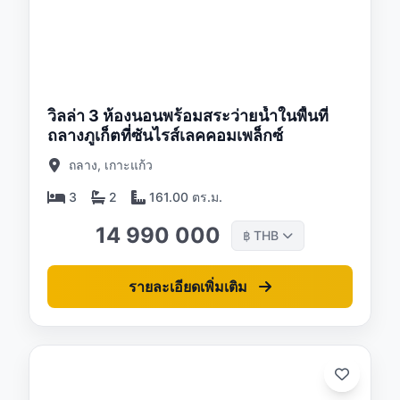
/26
วิลล่า 3 ห้องนอนพร้อมสระว่ายน้ำในพื้นที่
ถลางภูเก็ตที่ซันไรส์เลคคอมเพล็กซ์
ถลาง, เกาะแก้ว
3
2
161.00 ตร.ม.
14 990 000
THB
฿
รายละเอียดเพิ่มเติม