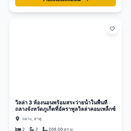
26
วิลล่า 3 ห้องนอนพร้อมสระว่ายน้ำในพื้นที่
ถลางจังหวัดภูเก็ตที่อัคราพูลวิลล่าคอมเพล็กซ์
ถลาง, สาคู
2
2
206.00 ตร.ม.