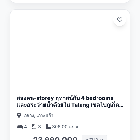
/26
สองคน-storey ฤหาสน์กับ 4 bedrooms
และสระว่ายน้ำด้วยใน Talang เขตไปภูเก็ต
ตอนอาทิตย์ขึ้นริมทะเลสาบซับซ้อน
ถลาง, เกาะแก้ว
4
3
306.00 ตร.ม.
23 990 000
THB