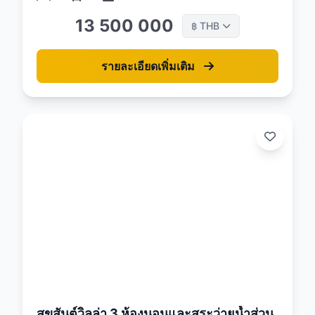
13 500 000
THB
฿
รายละเอียดเพิ่มเติม
26
สุขสันต์วิลล่า 3 ห้องนอนและสระว่ายน้ำส่วน