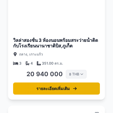
26
วิลล่าสองชั้น 3 ห้องนอนพร้อมสระว่ายน้ำติด
กับโรงเรียนนานาชาติบิส,ภูเก็ต
ถลาง, เกาะแก้ว
3
4
351.00 ตร.ม.
20 940 000
THB
฿
รายละเอียดเพิ่มเติม