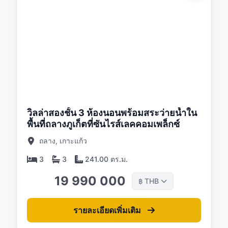
/26
วิลล่าสองชั้น 3 ห้องนอนพร้อมสระว่ายน้ำใน
พื้นที่ถลางภูเก็ตที่ซันไรส์เลคคอมเพล็กซ์
ถลาง, เกาะแก้ว
3
3
241.00 ตร.ม.
19 990 000
THB
฿
รายละเอียดเพิ่มเติม