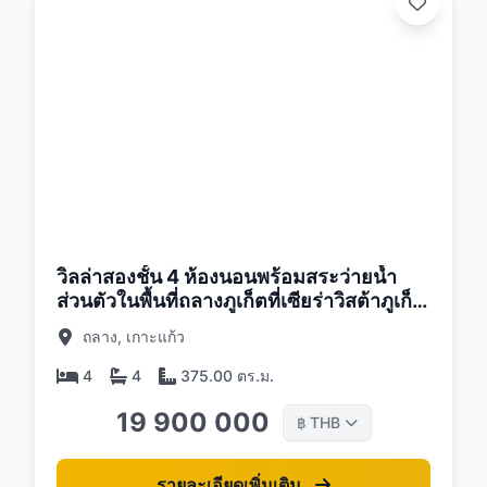
26
วิลล่าสองชั้น 4 ห้องนอนพร้อมสระว่ายน้ำ
ส่วนตัวในพื้นที่ถลางภูเก็ตที่เซียร่าวิสต้าภูเก็ต
วิลล่า
ถลาง, เกาะแก้ว
4
4
375.00 ตร.ม.
19 900 000
THB
฿
รายละเอียดเพิ่มเติม