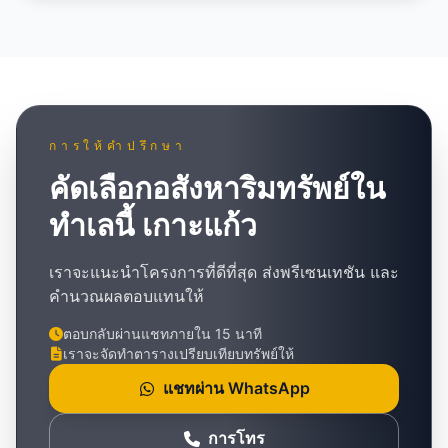
การให้คำปรึกษา
คัดเลือกอสังหาริมทรัพย์ใน
ทำเลนี้ เกาะแก้ว
เราจะแนะนำโครงการที่ดีที่สุด ส่งพรีเซนเทชัน และ
คำนวณผลตอบแทนให้
ตอบกลับผ่านแชทภายใน 15 นาที
เราจะจัดทำตารางเปรียบเทียบทรัพย์ให้
แชทผ่าน WhatsApp
การโทร