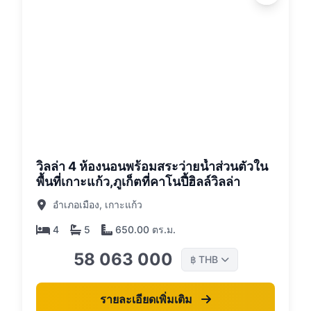
26
วิลล่า 4 ห้องนอนพร้อมสระว่ายน้ำส่วนตัวใน
พื้นที่เกาะแก้ว,ภูเก็ตที่คาโนปี้ฮิลล์วิลล่า
อำเภอเมือง, เกาะแก้ว
4
5
650.00 ตร.ม.
58 063 000
THB
฿
รายละเอียดเพิ่มเติม