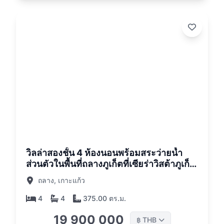
26
วิลล่าสองชั้น 4 ห้องนอนพร้อมสระว่ายน้ำ
ส่วนตัวในพื้นที่ถลางภูเก็ตที่เซียร่าวิสต้าภูเก็ต
วิลล่า
ถลาง, เกาะแก้ว
4
4
375.00 ตร.ม.
19 900 000
THB
฿