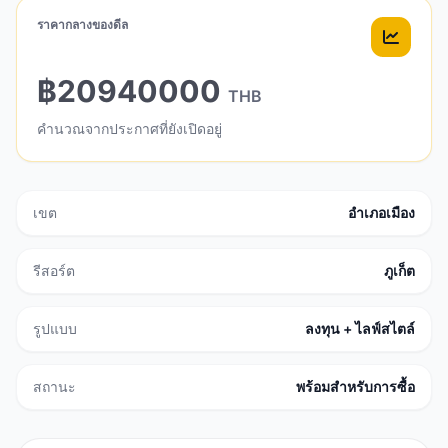
ราคากลางของดีล
฿20940000
THB
คำนวณจากประกาศที่ยังเปิดอยู่
เขต
อำเภอเมือง
รีสอร์ต
ภูเก็ต
รูปแบบ
ลงทุน + ไลฟ์สไตล์
สถานะ
พร้อมสำหรับการซื้อ