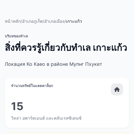
หน้าหลัก
/
อำเภอภูเก็ต
/
อำเภอเมือง
/
เกาะแก้ว
บริบทของทำเล
สิ่งที่ควรรู้เกี่ยวกับทำเล เกาะแก้ว
Локация Ко Каео в районе Мупнг Пхукет
จำนวนทรัพย์ในแคตตาล็อก
15
วิลล่า อพาร์ตเมนต์ และคลับเรสซิเดนซ์