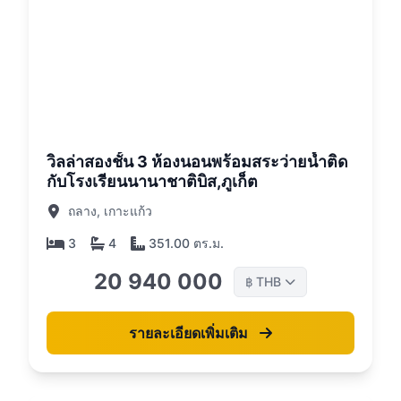
26
วิลล่าสองชั้น 3 ห้องนอนพร้อมสระว่ายน้ำติด
กับโรงเรียนนานาชาติบิส,ภูเก็ต
ถลาง, เกาะแก้ว
3
4
351.00 ตร.ม.
20 940 000
THB
฿
รายละเอียดเพิ่มเติม