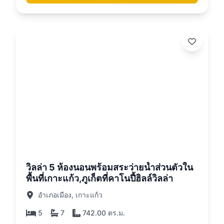
26
วิลล่า 5 ห้องนอนพร้อมสระว่ายน้ำส่วนตัวใน
พื้นที่เกาะแก้ว,ภูเก็ตที่คาโนปี้ฮิลล์วิลล่า
อำเภอเมือง, เกาะแก้ว
5
7
742.00 ตร.ม.