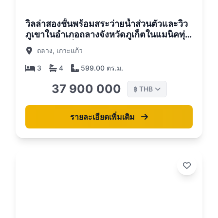
วิลล่าสองชั้นพร้อมสระว่ายน้ำส่วนตัวและวิว
ภูเขาในอำเภอถลางจังหวัดภูเก็ตในแมนิคทุ่ง
หญ้าคอมเพล็กซ์
ถลาง, เกาะแก้ว
3
4
599.00 ตร.ม.
37 900 000
THB
฿
รายละเอียดเพิ่มเติม