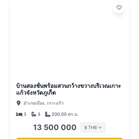
26
บ้านสองชั้นพร้อมสวนกว้างขวางบริเวณเกาะ
แก้วจังหวัดภูเก็ต
อำเภอเมือง, เกาะแก้ว
3
3
200.00 ตร.ม.
13 500 000
THB
฿