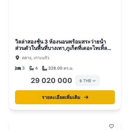
26
วิลล่าสองชั้น 3 ห้องนอนพร้อมสระว่ายน้ำ
ส่วนตัวในพื้นที่บางเทา,ภูเก็ตที่เดอะไทเทิ้ล
วิลล่าคีร
ถลาง, เกาะแก้ว
3
4
328.00 ตร.ม.
29 020 000
THB
฿
รายละเอียดเพิ่มเติม