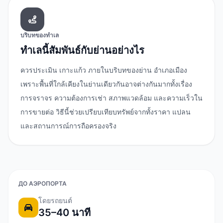
บริบทของทำเล
ทำเลนี้สัมพันธ์กับย่านอย่างไร
ควรประเมิน เกาะแก้ว ภายในบริบทของย่าน อำเภอเมือง
เพราะพื้นที่ใกล้เคียงในย่านเดียวกันอาจต่างกันมากทั้งเรื่อง
การจราจร ความต้องการเช่า สภาพแวดล้อม และความเร็วใน
การขายต่อ วิธีนี้ช่วยเปรียบเทียบทรัพย์จากทั้งราคา แปลน
ทำเล
และสถานการณ์การถือครองจริง
เกาะแก้ว
อำเภอเมือง, ภูเก็ต
เกี่ยวกับเขต
ДО АЭРОПОРТА
โดยรถยนต์
35–40 นาที