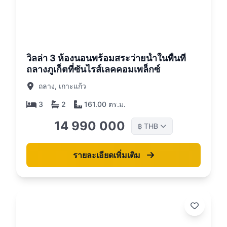
26
วิลล่า 3 ห้องนอนพร้อมสระว่ายน้ำในพื้นที่
ถลางภูเก็ตที่ซันไรส์เลคคอมเพล็กซ์
ถลาง, เกาะแก้ว
3
2
161.00 ตร.ม.
14 990 000
THB
฿
รายละเอียดเพิ่มเติม