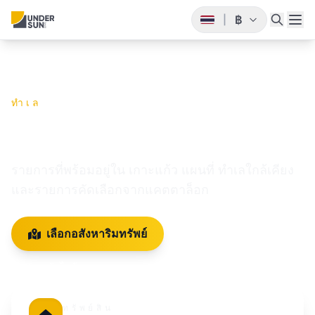
฿
|
ทำเล
เกาะแก้ว
รายการที่พร้อมอยู่ใน เกาะแก้ว แผนที่ ทำเลใกล้เคียง
และรายการคัดเลือกจากแคตตาล็อก
เลือกอสังหาริมทรัพย์
รับคำปรึกษา
กลับไปยังเขต
ทรัพย์สิน