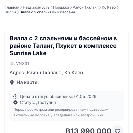
Главная
Недвижимость
Продажа
Район Тхаланг
Ко Каео
Виллы
Вилла с 2 спальнями и бассейн…
Вилла с 2 спальнями и бассейном в
районе Таланг, Пхукет в комплексе
Sunrise Lake
ID: VN331
Адрес:
Район Тхаланг
,
Ко Каео
На карте
Цена и статус обновлены: 01.05.2026
Статус: Доступно
Перед просмотром или резервированием подтвердим
актуальные условия у владельца или застройщика.
฿13,990,000