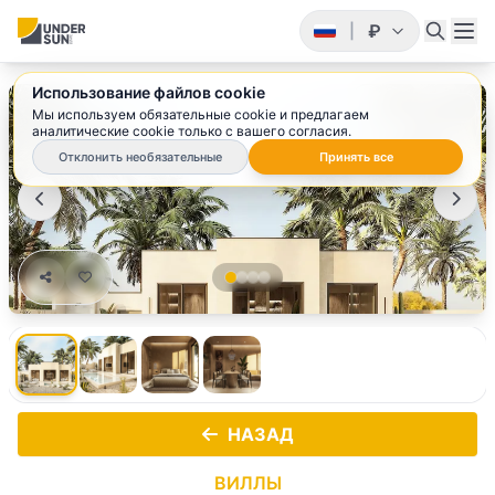
₽
|
Использование файлов cookie
1
/ 4
Мы используем обязательные cookie и предлагаем
аналитические cookie только с вашего согласия.
Отклонить необязательные
Принять все
НАЗАД
ВИЛЛЫ