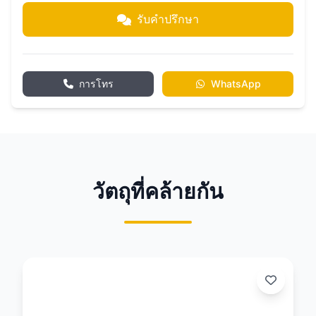
รับคำปรึกษา
การโทร
WhatsApp
วัตถุที่คล้ายกัน