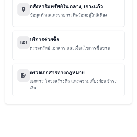
อสังหาริมทรัพย์ใน ถลาง, เกาะแก้ว
ข้อมูลทำเลและรายการที่พร้อมอยู่ใกล้เคียง
บริการช่วยซื้อ
ตรวจทรัพย์ เอกสาร และเงื่อนไขการซื้อขาย
ตรวจเอกสารทางกฎหมาย
เอกสาร โครงสร้างดีล และความเสี่ยงก่อนชำระ
เงิน