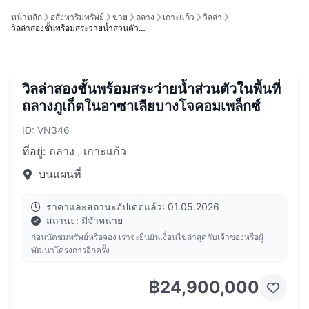
หน้าหลัก
อสังหาริมทรัพย์
ขาย
ถลาง
เกาะแก้ว
วิลล่า
วิลล่าสองชั้นพร้อมสระว่ายน้ำส่วนตัว…
วิลล่าสองชั้นพร้อมสระว่ายน้ำส่วนตัวในพื้นที่
ถลางภูเก็ตในอาซาเลียบางโจคอมเพล็กซ์
ID: VN346
ที่อยู่:
ถลาง
,
เกาะแก้ว
บนแผนที่
ราคาและสถานะอัปเดตแล้ว: 01.05.2026
สถานะ: มีจำหน่าย
ก่อนนัดชมทรัพย์หรือจอง เราจะยืนยันเงื่อนไขล่าสุดกับเจ้าของหรือผู้
พัฒนาโครงการอีกครั้ง
฿24,900,000