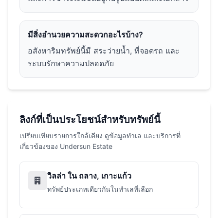
มีสิ่งอำนวยความสะดวกอะไรบ้าง?
อสังหาริมทรัพย์นี้มี สระว่ายน้ำ, ที่จอดรถ และ
ระบบรักษาความปลอดภัย
ลิงก์ที่เป็นประโยชน์สำหรับทรัพย์นี้
เปรียบเทียบรายการใกล้เคียง ดูข้อมูลทำเล และบริการที่
เกี่ยวข้องของ Undersun Estate
วิลล่า ใน ถลาง, เกาะแก้ว
ทรัพย์ประเภทเดียวกันในทำเลที่เลือก