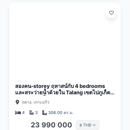
26
สองคน-storey ฤหาสน์กับ 4 bedrooms
และสระว่ายน้ำด้วยใน Talang เขตไปภูเก็ต
ตอนอาทิตย์ขึ้นริมทะเลสาบซับซ้อน
ถลาง, เกาะแก้ว
4
3
306.00 ตร.ม.
23 990 000
THB
฿