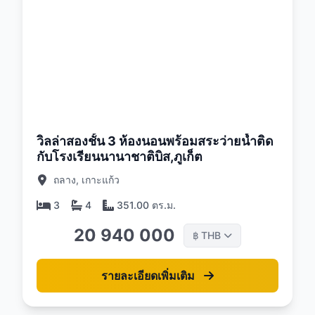
26
วิลล่าสองชั้น 3 ห้องนอนพร้อมสระว่ายน้ำติด
กับโรงเรียนนานาชาติบิส,ภูเก็ต
ถลาง, เกาะแก้ว
3
4
351.00 ตร.ม.
20 940 000
THB
฿
รายละเอียดเพิ่มเติม