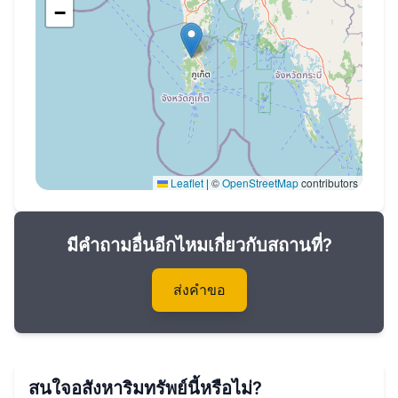
−
ห้องนอนใหญ่มีเตียงขนาดคิงไซส์พื้นที่นั่งเล่นและ
ห้องน้ำพร้อมฝักบัวแบบสายฝนอ่างอาบน้ำ
สระว่ายน้ำส่วนตัวพร้อมระเบียงสำหรับการพัก
ผ่อน
ห้องนั่งเล่นแบบเปิดโล่งห้องครัวและพื้นที่รับ
ประทานอาหารมีทางเข้าสระว่ายน้ำโดยตรง
เพดานสูง 7 เมตร!
Leaflet
|
©
OpenStreetMap
contributors
บาร์บีคิวกลางแจ้งและพื้นที่พักผ่อน
สวนเขียวชอุ่ม
มีคำถามอื่นอีกไหมเกี่ยวกับสถานที่?
สำนักงาน
ส่งคำขอ
ซักรีด
ที่จอดรถ 2 คัน
อย่าพลาดโอกาสที่จะซื้ออสังหาริมทรัพย์ในจังหวัด
ภูเก็ตที่บางโจชวนชมคอมเพล็กซ์!
สนใจอสังหาริมทรัพย์นี้หรือไม่?