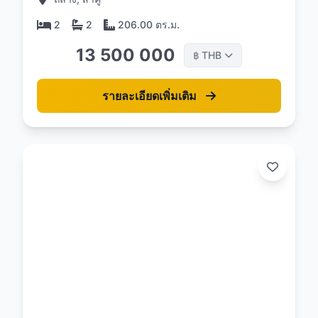
2
2
206.00 ตร.ม.
13 500 000
THB
฿
รายละเอียดเพิ่มเติม
26