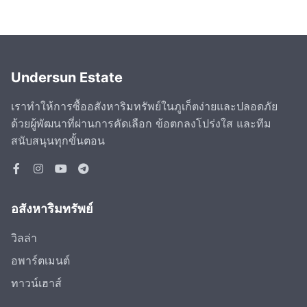
Undersun Estate
เราทำให้การซื้ออสังหาริมทรัพย์ในภูเก็ตง่ายและปลอดภัย
ด้วยผู้พัฒนาที่ผ่านการคัดเลือก ข้อตกลงโปร่งใส และทีม
สนับสนุนทุกขั้นตอน
อสังหาริมทรัพย์
วิลล่า
อพาร์ตเมนต์
ทาวน์เฮาส์