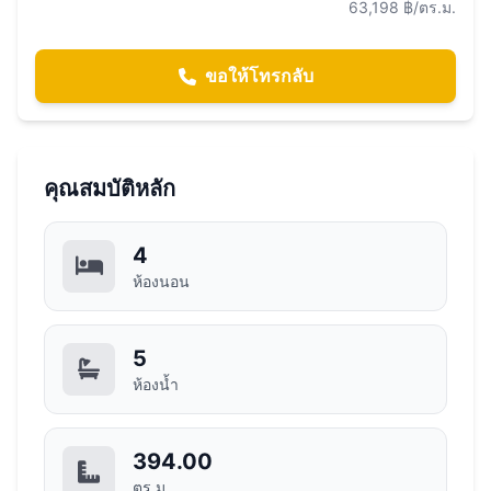
63,198 ฿/ตร.ม.
ขอให้โทรกลับ
คุณสมบัติหลัก
4
ห้องนอน
5
ห้องน้ำ
394.00
ตร.ม.