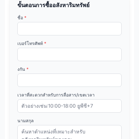
ขั้นตอนการซื้ออสังหาริมทรัพย์
ชื่อ
*
เบอร์โทรศัพท์
*
งกัน
*
เวลาที่สะดวกสำหรับการสื่อสาร/เขตเวลา
นามสกุล