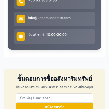
+66 63 303 3133
info@undersunestate.com
จันทร์-ศุกร์: 10:00-20:00
ขั้นตอนการซื้ออสังหาริมทรัพย์
ค้นหาตำแหน่งที่เหมาะสำหรับอสังหาริมทรัพย์ของคุณ
สมัครสมาชิก