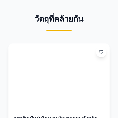
วัตถุที่คล้ายกัน
26