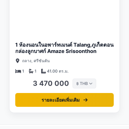
/26
1 ห้องนอนในอพาร์ทเมนต์ Talang,ภูเก็ตตอน
กล่องลูกบาศก์ Amaze Srisoonthon
ถลาง, ศรีซันตัน
1
1
41.00 ตร.ม.
3 470 000
THB
฿
รายละเอียดเพิ่มเติม