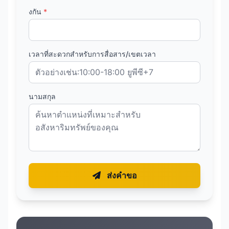
งกัน
*
เวลาที่สะดวกสำหรับการสื่อสาร/เขตเวลา
นามสกุล
ส่งคำขอ