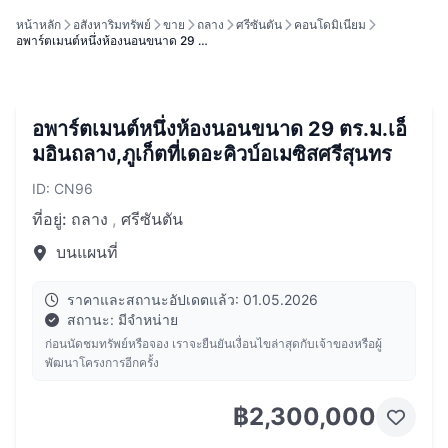
หน้าหลัก
อสังหาริมทรัพย์
ขาย
ถลาง
ศรีซันตัน
คอนโดมิเนียม
อพาร์ตเมนต์หนึ่งห้องนอนขนาด 29 …
อพาร์ตเมนต์หนึ่งห้องนอนขนาด 29 ตร.ม.เอ็
มอินถลาง,ภูเก็ตที่เดอะคิวบ์อเมซิสศรีสุนทร
ID: CN96
ที่อยู่:
ถลาง
,
ศรีซันตัน
บนแผนที่
ราคาและสถานะอัปเดตแล้ว: 01.05.2026
สถานะ: มีจำหน่าย
ก่อนนัดชมทรัพย์หรือจอง เราจะยืนยันเงื่อนไขล่าสุดกับเจ้าของหรือผู้
พัฒนาโครงการอีกครั้ง
฿2,300,000