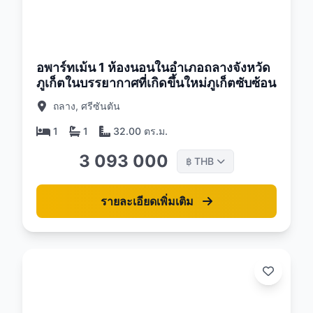
26
อพาร์ทเม้น 1 ห้องนอนในอำเภอถลางจังหวัด
ภูเก็ตในบรรยากาศที่เกิดขึ้นใหม่ภูเก็ตซับซ้อน
ถลาง, ศรีซันตัน
1
1
32.00 ตร.ม.
3 093 000
THB
฿
รายละเอียดเพิ่มเติม