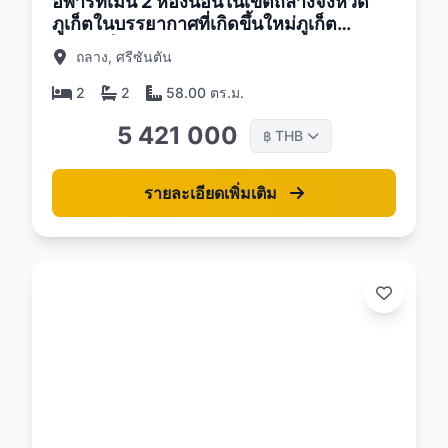
อพาร์ทเม้น 2 ห้องนอนในเขตถลางจังหวัด
ภูเก็ตในบรรยากาศที่เกิดขึ้นใหม่ภูเก็ต
คอมเพล็กซ์
ถลาง, ศรีซันตัน
2
2
58.00 ตร.ม.
5 421 000
THB
฿
รายละเอียดเพิ่มเติม