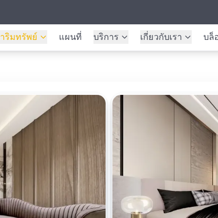
าริมทรัพย์
แผนที่
บริการ
เกี่ยวกับเรา
บล็