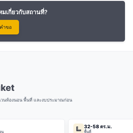
หมเกี่ยวกับสถานที่?
งคำขอ
uket
จำนวนห้องนอน พื้นที่ และงบประมาณก่อน
32-58 ตร.ม.
อน
พื้นที่