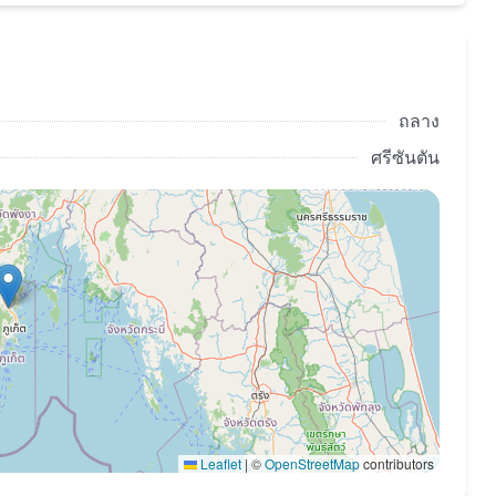
ถลาง
ศรีซันตัน
ตที่เกิดขึ้นบรรยากาศที่ซับซ้อนภูเก็ตภู ค้นพบความกลมกลืน
Leaflet
|
©
OpenStreetMap
contributors