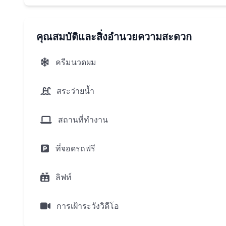
สถานที่
คุณสมบัติและสิ่งอำนวยความสะดวก
งอำนวยความสะดวกโครงสร้างพื้นฐานที่จำเป็นสำหรับชี
ไป 9.9 กิโลเมตรสุรินทร์อยู่ห่างออกไป 11 กิโลเมตรก
ครีมนวดผม
กิโลเมตร โรบินสันไลฟ์สไตล์มอลล์อยู่ห่างออกไปเพียง
เพียง 6.2 กิโลเมตร ห้างสรรพสินค้าโลตัสถลางอยู่ห่าง
สระว่ายน้ำ
ห่างออกไปเพียง 13 กิโลเมตร รงเรียนขจรเกียรติถลางอย
นานาชาติบริติชซึ่ง 6.1 ลากูน่ากอล์ฟ,9.7 กม.,ภูเก็ตโบ
สถานที่ทำงาน
คลับ,8.7 กม.ห่างออกไป
ที่จอดรถฟรี
โครงสร้างพื้นฐานที่ซับซ้อน:
ลิฟท์
สระว่ายน้ำ
ห้องเด็กเล่นและสระว่ายน้ำสำหรับเด็ก
การเฝ้าระวังวิดีโอ
ล็อบบี้พร้อมพื้นที่ต้อนรับ