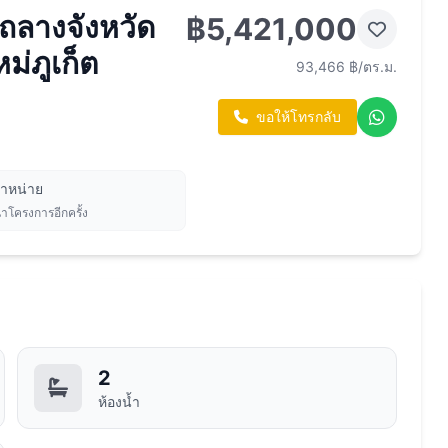
ถลางจังหวัด
฿5,421,000
ม่ภูเก็ต
93,466 ฿/ตร.ม.
ขอให้โทรกลับ
จำหน่าย
นาโครงการอีกครั้ง
2
ห้องน้ำ