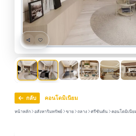
กลับ
คอนโดมิเนียม
หน้าหลัก
อสังหาริมทรัพย์
ขาย
ถลาง
ศรีซันตัน
คอนโดมิเนีย