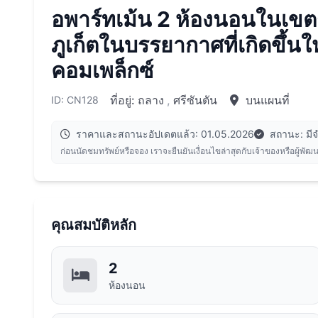
อพาร์ทเม้น 2 ห้องนอนในเขต
ภูเก็ตในบรรยากาศที่เกิดขึ้นให
คอมเพล็กซ์
ที่อยู่:
ถลาง
,
ศรีซันตัน
บนแผนที่
ID: CN128
ราคาและสถานะอัปเดตแล้ว: 01.05.2026
สถานะ: มี
ก่อนนัดชมทรัพย์หรือจอง เราจะยืนยันเงื่อนไขล่าสุดกับเจ้าของหรือผู้พัฒ
คุณสมบัติหลัก
2
ห้องนอน