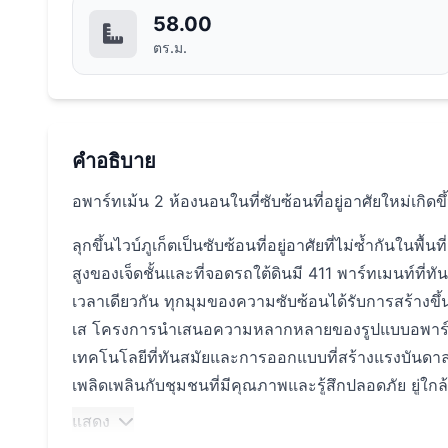
58.00
ตร.ม.
คำอธิบาย
อพาร์ทเม้น 2 ห้องนอนในที่ซับซ้อนที่อยู่อาศัยใหม่เกิ
ลุกขึ้นไวบ์ภูเก็ตเป็นซับซ้อนที่อยู่อาศัยที่ไม่ซ้ำกันในพ
สูงของเจ็ดชั้นและที่จอดรถใต้ดินมี 411 พาร์ทเมนท์ที
เวลาเดียวกัน ทุกมุมของความซับซ้อนได้รับการสร้าง
เส โครงการนำเสนอความหลากหลายของรูปแบบอพาร์ทเม้น
เทคโนโลยีที่ทันสมัยและการออกแบบที่สร้างแรงบันดาลใจ
เพลิดเพลินกับชุมชนที่มีคุณภาพและรู้สึกปลอดภัย ยู่ใก
สะดวกสบายยิ่งขึ้น
แสดง