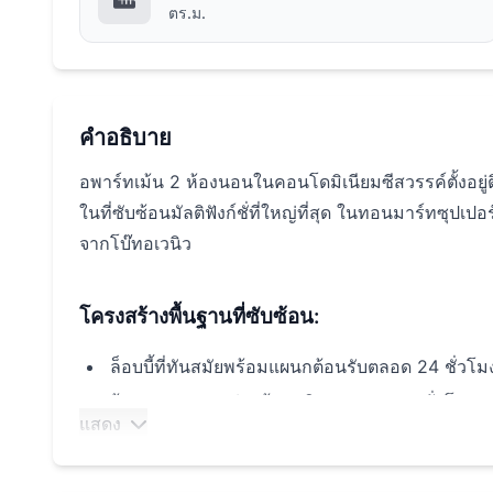
ตร.ม.
คำอธิบาย
อพาร์ทเม้น 2 ห้องนอนในคอนโดมิเนียมซีสวรรค์ตั้งอยู่ต
ในที่ซับซ้อนมัลติฟังก์ชั่ที่ใหญ่ที่สุด ในทอนมาร์ทซุปเ
จากโบ๊ทอเวนิว
โครงสร้างพื้นฐานที่ซับซ้อน:
ล็อบบี้ที่ทันสมัยพร้อมแผนกต้อนรับตลอด 24 ชั่วโม
ร้านอาหาร 2 แห่งพร้อมบริการตลอด 24 ชั่วโมง
แสดง
สวนเขตร้อนที่ตกแต่งอย่างสวยงาม
สระว่ายน้ำ