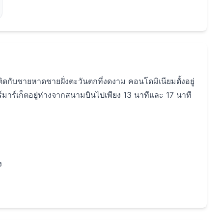
ิดกับชายหาดชายฝั่งตะวันตกที่งดงาม คอนโดมิเนียมตั้งอยู่
ปอร์มาร์เก็ตอยู่ห่างจากสนามบินไปเพียง 13 นาทีและ 17 นาที
ง