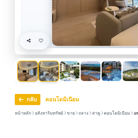
กลับ
คอนโดมิเนียม
หน้าหลัก
อสังหาริมทรัพย์
ขาย
ถลาง
สาคู
คอนโดมิเนียม
อ