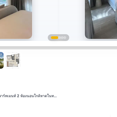
พาร์ทเมนท์ 2 ห้องนอนใกล้หาดในท…