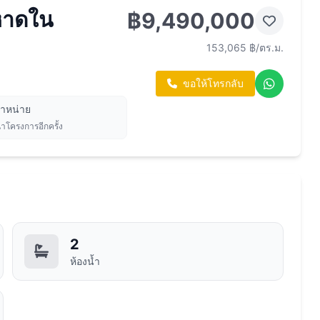
หาดใน
฿9,490,000
153,065 ฿/ตร.ม.
ขอให้โทรกลับ
จำหน่าย
นาโครงการอีกครั้ง
2
ห้องน้ำ