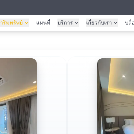
าริมทรัพย์
แผนที่
บริการ
เกี่ยวกับเรา
บล็