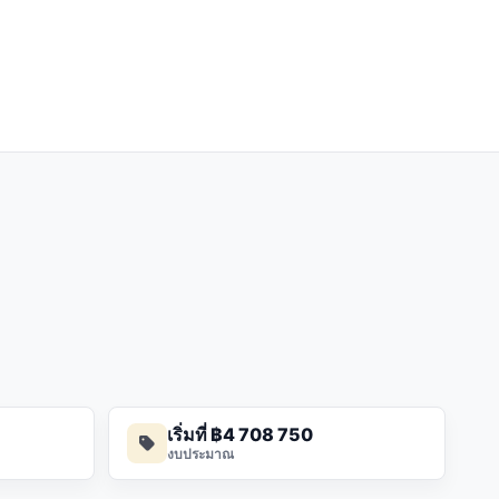
เริ่มที่ ฿4 708 750
งบประมาณ