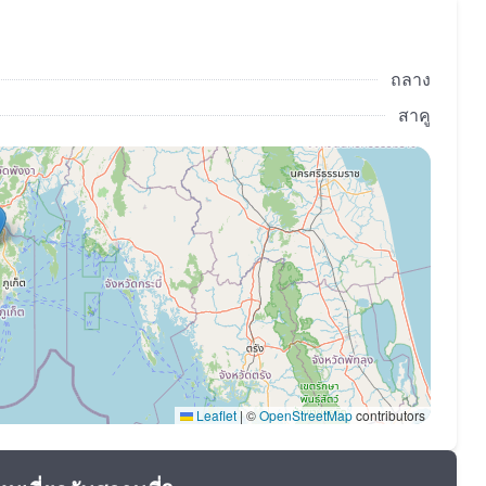
ตในสวรรค์ทะเลที่ซับซ้อน!
ถลาง
สาคู
Leaflet
|
©
OpenStreetMap
contributors