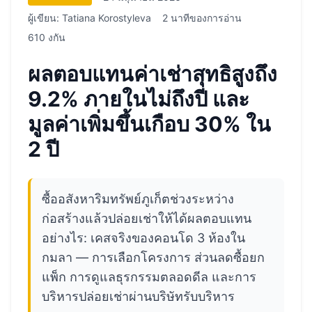
ผู้เขียน: Tatiana Korostyleva
2 นาทีของการอ่าน
610 งกัน
ผลตอบแทนค่าเช่าสุทธิสูงถึง
9.2% ภายในไม่ถึงปี และ
มูลค่าเพิ่มขึ้นเกือบ 30% ใน
2 ปี
ซื้ออสังหาริมทรัพย์ภูเก็ตช่วงระหว่าง
ก่อสร้างแล้วปล่อยเช่าให้ได้ผลตอบแทน
อย่างไร: เคสจริงของคอนโด 3 ห้องใน
กมลา — การเลือกโครงการ ส่วนลดซื้อยก
แพ็ก การดูแลธุรกรรมตลอดดีล และการ
บริหารปล่อยเช่าผ่านบริษัทรับบริหาร