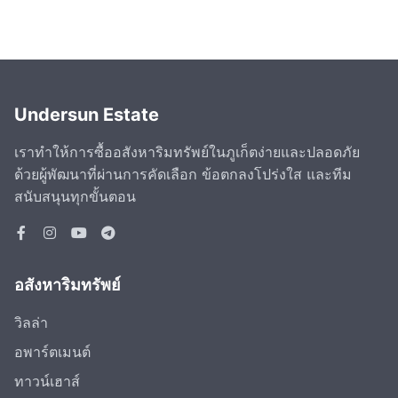
Undersun Estate
เราทำให้การซื้ออสังหาริมทรัพย์ในภูเก็ตง่ายและปลอดภัย
ด้วยผู้พัฒนาที่ผ่านการคัดเลือก ข้อตกลงโปร่งใส และทีม
สนับสนุนทุกขั้นตอน
อสังหาริมทรัพย์
วิลล่า
อพาร์ตเมนต์
ทาวน์เฮาส์