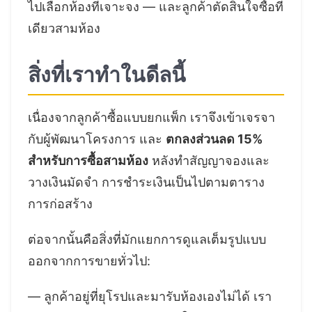
ไปเลือกห้องที่เจาะจง — และลูกค้าตัดสินใจซื้อที
เดียวสามห้อง
สิ่งที่เราทำในดีลนี้
เนื่องจากลูกค้าซื้อแบบยกแพ็ก เราจึงเข้าเจรจา
กับผู้พัฒนาโครงการ และ
ตกลงส่วนลด 15%
สำหรับการซื้อสามห้อง
หลังทำสัญญาจองและ
วางเงินมัดจำ การชำระเงินเป็นไปตามตาราง
การก่อสร้าง
ต่อจากนั้นคือสิ่งที่มักแยกการดูแลเต็มรูปแบบ
ออกจากการขายทั่วไป:
— ลูกค้าอยู่ที่ยุโรปและมารับห้องเองไม่ได้ เรา