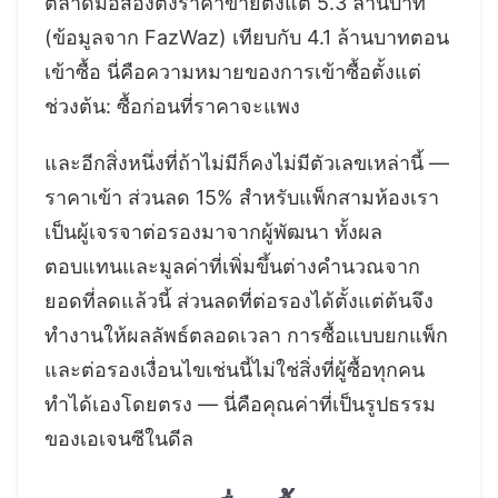
ตลาดมือสองตั้งราคาขายตั้งแต่ 5.3 ล้านบาท
(ข้อมูลจาก FazWaz) เทียบกับ 4.1 ล้านบาทตอน
เข้าซื้อ นี่คือความหมายของการเข้าซื้อตั้งแต่
ช่วงต้น: ซื้อก่อนที่ราคาจะแพง
และอีกสิ่งหนึ่งที่ถ้าไม่มีก็คงไม่มีตัวเลขเหล่านี้ —
ราคาเข้า ส่วนลด 15% สำหรับแพ็กสามห้องเรา
เป็นผู้เจรจาต่อรองมาจากผู้พัฒนา ทั้งผล
ตอบแทนและมูลค่าที่เพิ่มขึ้นต่างคำนวณจาก
ยอดที่ลดแล้วนี้ ส่วนลดที่ต่อรองได้ตั้งแต่ต้นจึง
ทำงานให้ผลลัพธ์ตลอดเวลา การซื้อแบบยกแพ็ก
และต่อรองเงื่อนไขเช่นนี้ไม่ใช่สิ่งที่ผู้ซื้อทุกคน
ทำได้เองโดยตรง — นี่คือคุณค่าที่เป็นรูปธรรม
ของเอเจนซีในดีล