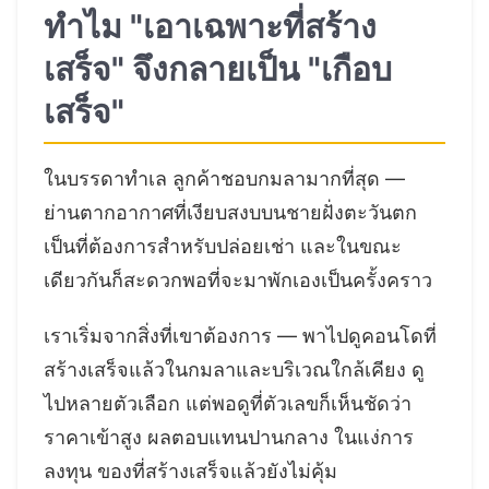
ทำไม "เอาเฉพาะที่สร้าง
เสร็จ" จึงกลายเป็น "เกือบ
เสร็จ"
ในบรรดาทำเล ลูกค้าชอบกมลามากที่สุด —
ย่านตากอากาศที่เงียบสงบบนชายฝั่งตะวันตก
เป็นที่ต้องการสำหรับปล่อยเช่า และในขณะ
เดียวกันก็สะดวกพอที่จะมาพักเองเป็นครั้งคราว
เราเริ่มจากสิ่งที่เขาต้องการ — พาไปดูคอนโดที่
สร้างเสร็จแล้วในกมลาและบริเวณใกล้เคียง ดู
ไปหลายตัวเลือก แต่พอดูที่ตัวเลขก็เห็นชัดว่า
ราคาเข้าสูง ผลตอบแทนปานกลาง ในแง่การ
ลงทุน ของที่สร้างเสร็จแล้วยังไม่คุ้ม