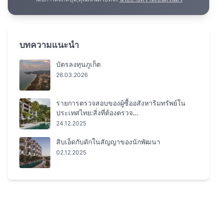
บทความแนะนำ
บัตรลงทุนภูเก็ต
26.03.2026
รายการตรวจสอบของผู้ซื้ออสังหาริมทรัพย์ใน
ประเทศไทย:สิ่งที่ต้องตรวจ…
24.12.2025
สิบเอ็ดกับดักในสัญญาของนักพัฒนา
02.12.2025