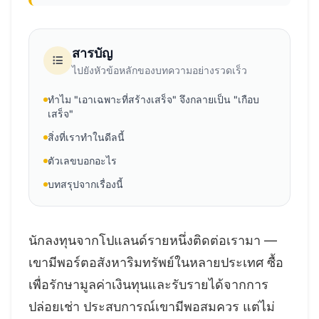
สารบัญ
ไปยังหัวข้อหลักของบทความอย่างรวดเร็ว
ทำไม "เอาเฉพาะที่สร้างเสร็จ" จึงกลายเป็น "เกือบ
เสร็จ"
สิ่งที่เราทำในดีลนี้
ตัวเลขบอกอะไร
บทสรุปจากเรื่องนี้
นักลงทุนจากโปแลนด์รายหนึ่งติดต่อเรามา —
เขามีพอร์ตอสังหาริมทรัพย์ในหลายประเทศ ซื้อ
เพื่อรักษามูลค่าเงินทุนและรับรายได้จากการ
ปล่อยเช่า ประสบการณ์เขามีพอสมควร แต่ไม่