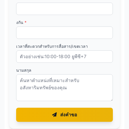
งกัน
*
เวลาที่สะดวกสำหรับการสื่อสาร/เขตเวลา
นามสกุล
ส่งคำขอ