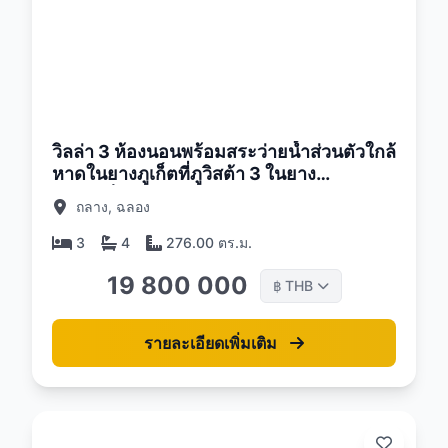
26
วิลล่า 3 ห้องนอนพร้อมสระว่ายน้ำส่วนตัวใกล้
หาดในยางภูเก็ตที่ภูวิสต้า 3 ในยาง
คอมเพล็กซ์
ถลาง, ฉลอง
3
4
276.00 ตร.ม.
19 800 000
THB
฿
รายละเอียดเพิ่มเติม