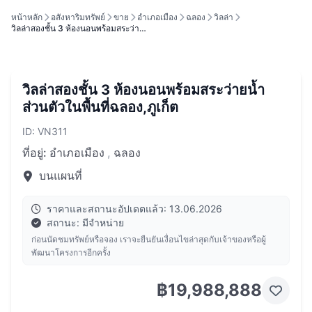
หน้าหลัก
อสังหาริมทรัพย์
ขาย
อำเภอเมือง
ฉลอง
วิลล่า
วิลล่าสองชั้น 3 ห้องนอนพร้อมสระว่า…
วิลล่าสองชั้น 3 ห้องนอนพร้อมสระว่ายน้ำ
ส่วนตัวในพื้นที่ฉลอง,ภูเก็ต
ID: VN311
ที่อยู่:
อำเภอเมือง
,
ฉลอง
บนแผนที่
ราคาและสถานะอัปเดตแล้ว: 13.06.2026
สถานะ: มีจำหน่าย
ก่อนนัดชมทรัพย์หรือจอง เราจะยืนยันเงื่อนไขล่าสุดกับเจ้าของหรือผู้
พัฒนาโครงการอีกครั้ง
฿19,988,888