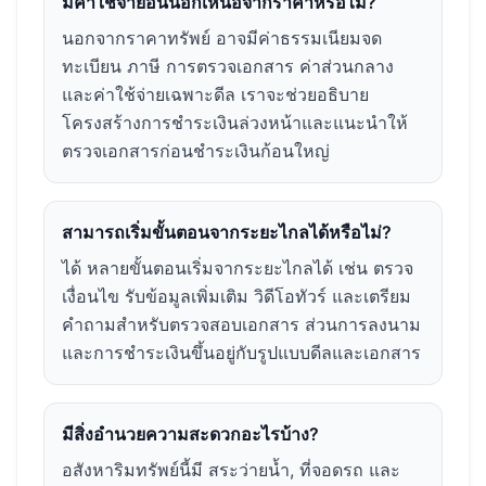
มีค่าใช้จ่ายอื่นนอกเหนือจากราคาหรือไม่?
นอกจากราคาทรัพย์ อาจมีค่าธรรมเนียมจด
ทะเบียน ภาษี การตรวจเอกสาร ค่าส่วนกลาง
และค่าใช้จ่ายเฉพาะดีล เราจะช่วยอธิบาย
โครงสร้างการชำระเงินล่วงหน้าและแนะนำให้
ตรวจเอกสารก่อนชำระเงินก้อนใหญ่
สามารถเริ่มขั้นตอนจากระยะไกลได้หรือไม่?
ได้ หลายขั้นตอนเริ่มจากระยะไกลได้ เช่น ตรวจ
เงื่อนไข รับข้อมูลเพิ่มเติม วิดีโอทัวร์ และเตรียม
คำถามสำหรับตรวจสอบเอกสาร ส่วนการลงนาม
และการชำระเงินขึ้นอยู่กับรูปแบบดีลและเอกสาร
มีสิ่งอำนวยความสะดวกอะไรบ้าง?
อสังหาริมทรัพย์นี้มี สระว่ายน้ำ, ที่จอดรถ และ