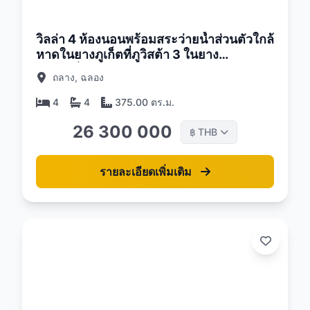
26
วิลล่า 4 ห้องนอนพร้อมสระว่ายน้ำส่วนตัวใกล้
หาดในยางภูเก็ตที่ภูวิสต้า 3 ในยาง
คอมเพล็กซ์
ถลาง, ฉลอง
4
4
375.00 ตร.ม.
26 300 000
THB
฿
รายละเอียดเพิ่มเติม