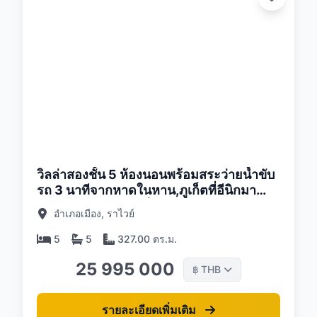
26
วิลล่าสองชั้น 5 ห้องนอนพร้อมสระว่ายน้ำขับ
รถ 3 นาทีจากหาดในหาน,ภูเก็ตที่อีนิกมา
วิลล่าในหานคอมเพล็กซ์
อำเภอเมือง, ราไวย์
5
5
327.00 ตร.ม.
25 995 000
THB
฿
รายละเอียดเพิ่มเติม