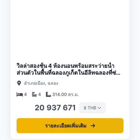
/26
วิลล่าสองชั้น 4 ห้องนอนพร้อมสระว่ายน้ำ
ส่วนตัวในพื้นที่ฉลองภูเก็ตในอีลิทฉลองที่ซ่อน
โอเอซิสวิลล่าคอมเพล็กซ์
อำเภอเมือง, ฉลอง
4
4
314.00 ตร.ม.
20 937 671
THB
฿
รายละเอียดเพิ่มเติม