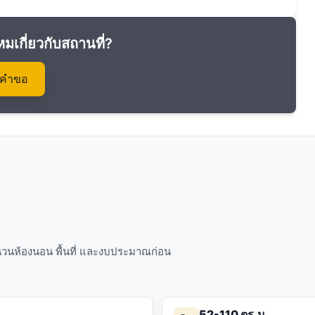
หมเกี่ยวกับสถานที่?
งคำขอ
จำนวนห้องนอน พื้นที่ และงบประมาณก่อน
52-110 ตร.ม.