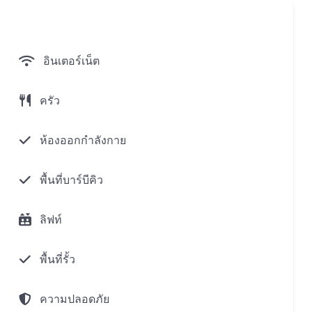
อินเตอร์เน็ต
ครัว
ห้องออกกำลังกาย
พื้นที่บาร์บีคิว
ลิฟท์
พื้นที่รั้ว
ี่สุดาราภูเก็ตคอมเพล็กซ์!
ความปลอดภัย