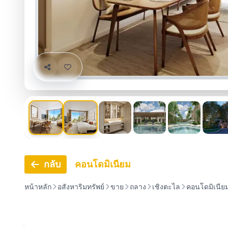
กลับ
คอนโดมิเนียม
หน้าหลัก
อสังหาริมทรัพย์
ขาย
ถลาง
เชิงตะไล
คอนโดมิเนีย