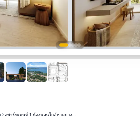
ม
อพาร์ทเมนท์ 1 ห้องนอนใกล้หาดบาง…