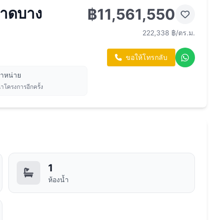
หาดบาง
฿11,561,550
222,338 ฿/ตร.ม.
ขอให้โทรกลับ
จำหน่าย
นาโครงการอีกครั้ง
1
ห้องน้ำ