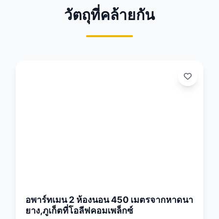
วัตถุที่คล้ายกัน
:
26
อพาร์ทเมน 2 ห้องนอน 450 เมตรจากหาดนา
ยาง,ภูเก็ตที่โอลีฟคอมเพล็กซ์