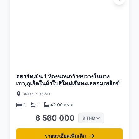
26
อพาร์ทเม้น 1 ห้องนอนกว้างขวางในบาง
เทา,ภูเก็ตในผ้าใบสีใหม่เชิงทะเลคอมเพล็กซ์
ถลาง, บางเทา
1
1
42.00 ตร.ม.
6 560 000
THB
฿
รายละเอียดเพิ่มเติม