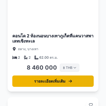
26
คอนโด 2 ห้องนอนบางเทาภูเก็ตที่แคนวาสพา
เลทเชิงทะเล
ถลาง, บางเทา
2
2
62.00 ตร.ม.
8 460 000
THB
฿
รายละเอียดเพิ่มเติม