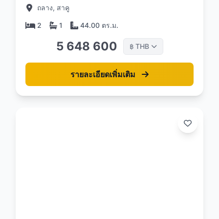
ถลาง, สาคู
2
1
44.00 ตร.ม.
5 648 600
THB
฿
รายละเอียดเพิ่มเติม
: