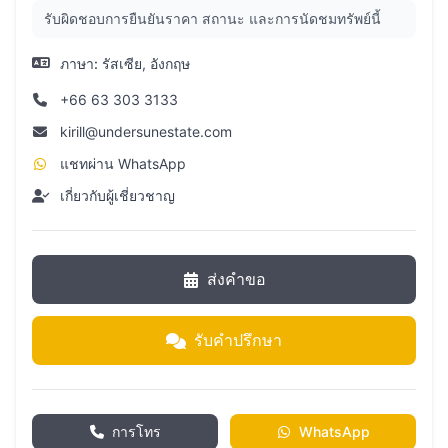
รับผิดชอบการยืนยันราคา สถานะ และการนัดชมทรัพย์นี้
ภาษา:
รัสเซีย, อังกฤษ
+66 63 303 3133
kirill@undersunestate.com
แชทผ่าน WhatsApp
เกี่ยวกับผู้เชี่ยวชาญ
ส่งคำขอ
รับคำปรึกษา
การโทร
WhatsApp