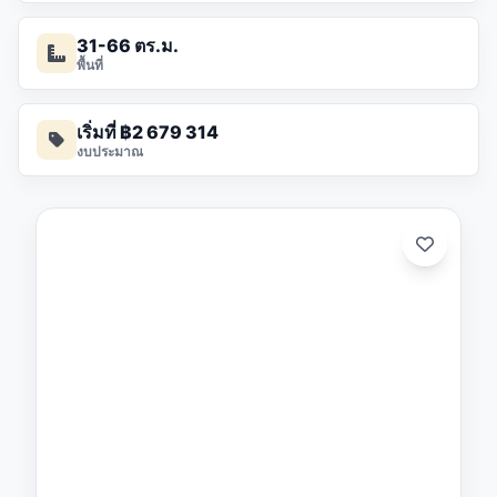
31-66 ตร.ม.
พื้นที่
เริ่มที่ ฿2 679 314
งบประมาณ
/26