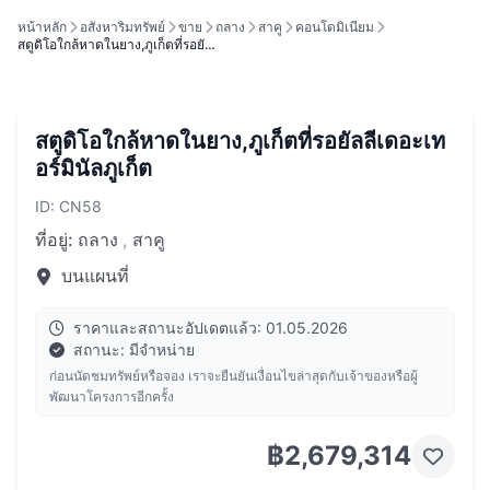
หน้าหลัก
อสังหาริมทรัพย์
ขาย
ถลาง
สาคู
คอนโดมิเนียม
สตูดิโอใกล้หาดในยาง,ภูเก็ตที่รอยั…
สตูดิโอใกล้หาดในยาง,ภูเก็ตที่รอยัลลีเดอะเท
อร์มินัลภูเก็ต
ID: CN58
ที่อยู่:
ถลาง
,
สาคู
บนแผนที่
ราคาและสถานะอัปเดตแล้ว: 01.05.2026
สถานะ: มีจำหน่าย
ก่อนนัดชมทรัพย์หรือจอง เราจะยืนยันเงื่อนไขล่าสุดกับเจ้าของหรือผู้
พัฒนาโครงการอีกครั้ง
฿2,679,314