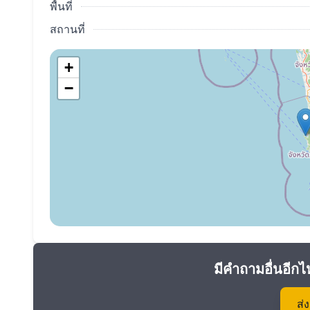
พื้นที่
สถานที่
+
−
มีคำถามอื่นอีกไ
ส่