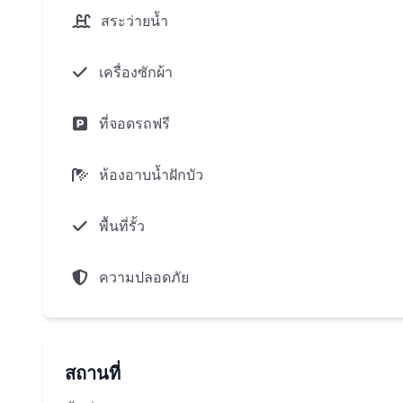
สระว่ายน้ำ
เครื่องซักผ้า
ที่จอดรถฟรี
ห้องอาบน้ำฝักบัว
พื้นที่รั้ว
ความปลอดภัย
สถานที่