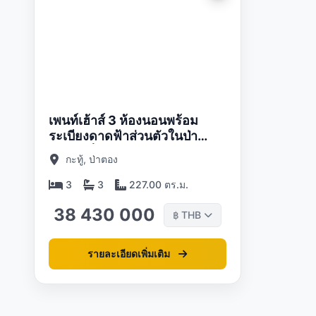
ดต:
05/26
เพนท์เฮ้าส์ 3 ห้องนอนพร้อม
ระเบียงดาดฟ้าส่วนตัวในป่า
ตอง,ภูเก็ตแอทบลูพอยท์คอนโด
กะทู้, ป่าตอง
ป่าตอง
3
3
227.00 ตร.ม.
38 430 000
THB
฿
รายละเอียดเพิ่มเติม