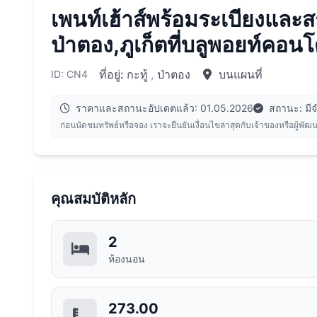
เพนท์เฮ้าส์พร้อมระเบียงและ
ป่าตอง,ภูเก็ตที่บลูพอยท์คอน
ที่อยู่:
กะทู้
,
ป่าตอง
บนแผนที่
ID: CN4
ราคาและสถานะอัปเดตแล้ว: 01.05.2026
สถานะ: มี
ก่อนนัดชมทรัพย์หรือจอง เราจะยืนยันเงื่อนไขล่าสุดกับเจ้าของหรือผู้พัฒ
คุณสมบัติหลัก
2
ห้องนอน
273.00