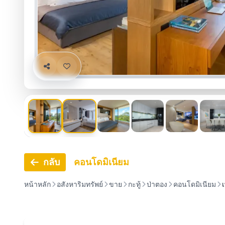
กลับ
คอนโดมิเนียม
หน้าหลัก
อสังหาริมทรัพย์
ขาย
กะทู้
ป่าตอง
คอนโดมิเนียม