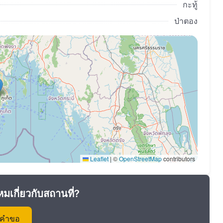
กะทู้
ป่าตอง
Leaflet
|
©
OpenStreetMap
contributors
หมเกี่ยวกับสถานที่?
งคำขอ