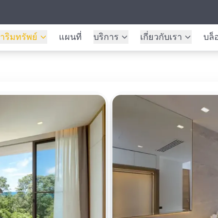
าริมทรัพย์
แผนที่
บริการ
เกี่ยวกับเรา
บล็