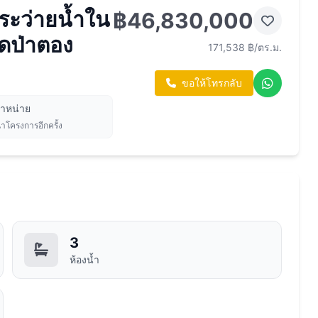
สระว่ายน้ำใน
฿46,830,000
โดป่าตอง
171,538 ฿/ตร.ม.
ขอให้โทรกลับ
จำหน่าย
นาโครงการอีกครั้ง
3
ห้องน้ำ