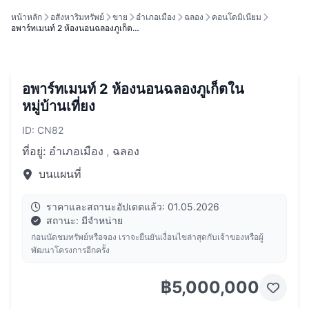
หน้าหลัก
อสังหาริมทรัพย์
ขาย
อำเภอเมือง
ฉลอง
คอนโดมิเนียม
อพาร์ทเมนท์ 2 ห้องนอนฉลองภูเก็ต…
อพาร์ทเมนท์ 2 ห้องนอนฉลองภูเก็ตใน
หมู่บ้านเที่ยง
ID: CN82
ที่อยู่:
อำเภอเมือง
,
ฉลอง
บนแผนที่
ราคาและสถานะอัปเดตแล้ว: 01.05.2026
สถานะ: มีจำหน่าย
ก่อนนัดชมทรัพย์หรือจอง เราจะยืนยันเงื่อนไขล่าสุดกับเจ้าของหรือผู้
พัฒนาโครงการอีกครั้ง
฿5,000,000