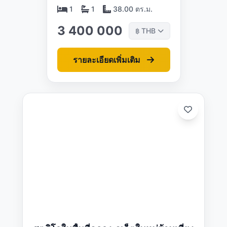
1
1
38.00 ตร.ม.
3 400 000
THB
฿
รายละเอียดเพิ่มเติม
ดต:
5/26