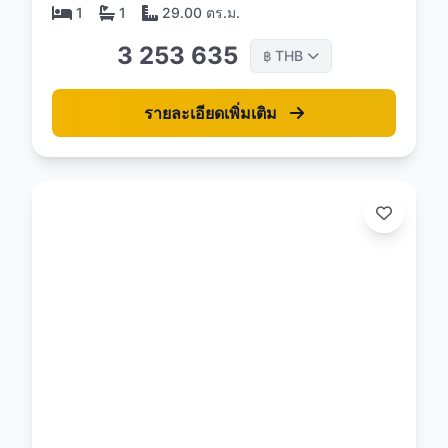
1
1
29.00 ตร.ม.
3 253 635
THB
฿
รายละเอียดเพิ่มเติม
26