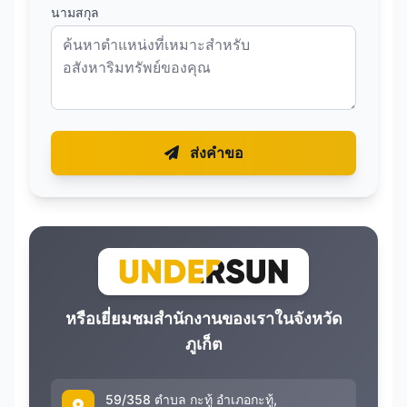
นามสกุล
ส่งคำขอ
หรือเยี่ยมชมสำนักงานของเราในจังหวัด
ภูเก็ต
59/358 ตำบล กะทู้ อำเภอกะทู้,