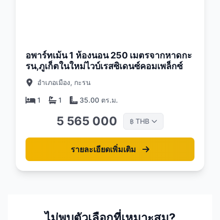
26
อพาร์ทเม้น 1 ห้องนอน 250 เมตรจากหาดกะ
รน,ภูเก็ตในใหม่ไวบ์เรสซิเดนซ์คอมเพล็กซ์
อำเภอเมือง, กะรน
1
1
35.00 ตร.ม.
5 565 000
THB
฿
รายละเอียดเพิ่มเติม
ไม่พบตัวเลือกที่เหมาะสม?