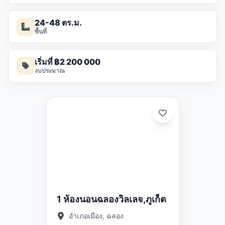
24-48 ตร.ม.
พื้นที่
เริ่มที่ ฿2 200 000
งบประมาณ
อัปเดต:
01/05/26
1 ห้องนอนฉลองวิลเลจ,ภูเก็ต
อำเภอเมือง, ฉลอง