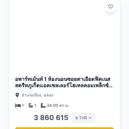
26
อพาร์ทเม้นท์ 1 ห้องนอนซอยตาเอียดฟิตเนส
สตรีทภูเก็ตแอคเซลเลอร์โฮเทลคอมเพล็กซ์
แอนด์เรสซิเดนซ์
อำเภอเมือง, ฉลอง
1
1
34.00 ตร.ม.
3 860 615
THB
฿