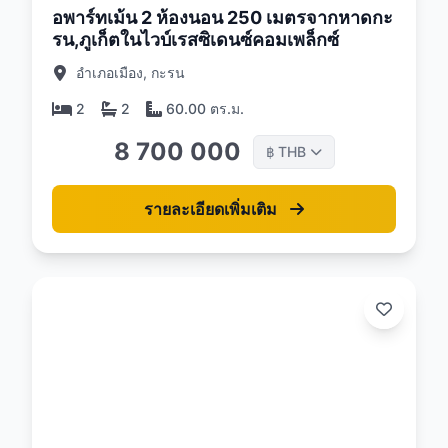
อพาร์ทเม้น 2 ห้องนอน 250 เมตรจากหาดกะ
รน,ภูเก็ตในไวบ์เรสซิเดนซ์คอมเพล็กซ์
อำเภอเมือง, กะรน
2
2
60.00 ตร.ม.
8 700 000
THB
฿
รายละเอียดเพิ่มเติม