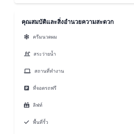
ทำเลอันทรงเกียรติในลากูน่าภูเก็ตเพียงไม่กี่นาทีจา
ห้าดาว,สปาหรูและชั้นหนึ่งลากูน่ากอล์ฟสนามกอล์ฟภู ย
คุณสมบัติและสิ่งอำนวยความสะดวก
ค้า,บาร์,โรงเรียน,สิ่งอำนวยความสะดวกท
ครีมนวดผม
โครงสร้างพื้นฐานที่ซับซ้อน:
สระว่ายน้ำ
การออกแบบภูมิทัศน์ที่เป็นเอกลักษณ์:ต้นปาล์มและ
สี่สระว่ายน้ำแบบฟรีฟอร์มชุมชนพร้อมระเบียงอาบ
สถานที่ทำงาน
พื้นที่บาร์บีคิวกลางแจ้ง
พื้นที่พักผ่อนที่มีสไตล์ตกแต่งด้วยกระเบื้องโมเสคส
ที่จอดรถฟรี
ลิฟท์
ข้อดีสำหรับเจ้าของ
เจ้าของอพาร์ทเมนที่ลากูน่ากอล์ฟเรสซิเดนซ์ชบาได้รับโ
พื้นที่รั้ว
โปรแกรมแซงชัวรี่คลับ:โปรแกรมที่เป็นกรรมสิทธิ์ขอ