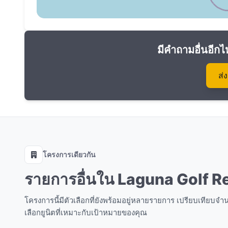
มีคำถามอื่นอีกไ
ส่
โครงการเดียวกัน
รายการอื่นใน Laguna Golf 
โครงการนี้มีตัวเลือกที่ยังพร้อมอยู่หลายรายการ เปรียบเทียบ
เลือกยูนิตที่เหมาะกับเป้าหมายของคุณ