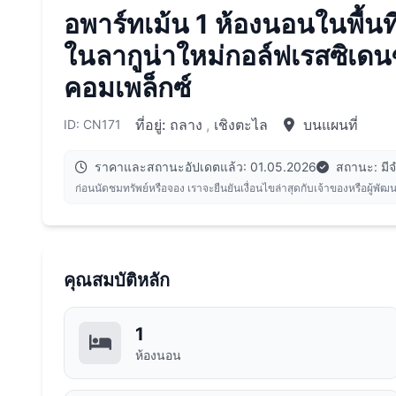
อพาร์ทเม้น 1 ห้องนอนในพื้นที่
ในลากูน่าใหม่กอล์ฟเรสซิเดน
คอมเพล็กซ์
ที่อยู่:
ถลาง
,
เชิงตะไล
บนแผนที่
ID: CN171
ราคาและสถานะอัปเดตแล้ว: 01.05.2026
สถานะ: มี
ก่อนนัดชมทรัพย์หรือจอง เราจะยืนยันเงื่อนไขล่าสุดกับเจ้าของหรือผู้พัฒ
คุณสมบัติหลัก
1
ห้องนอน