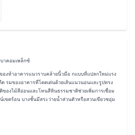
ชบาคอมเพล็กซ์
ัยของห้าอาคารแนวราบคล้ายนิ้วมือ กแบบที่แปลกใหม่แรง
ีต รมของอาคารที่โดดเด่นด้วยเส้นแนวนอนและรูปทรง
ิของไม้สีอ่อนและโทนสีหินธรรมชาติช่วยเพิ่มการเชื่อม
เขตร้อน บางชั้นมีสระว่ายน้ำส่วนตัวหรือสวนเขียวชอุ่ม