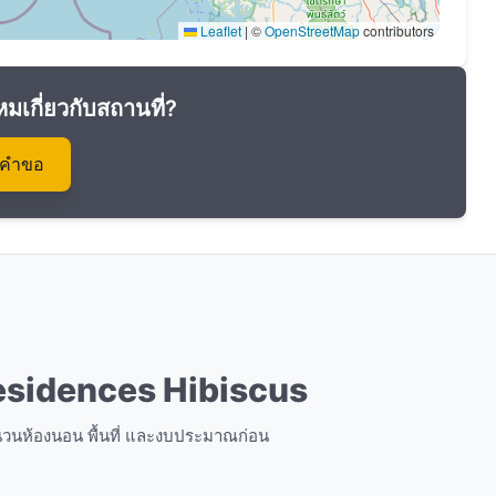
Leaflet
|
©
OpenStreetMap
contributors
หมเกี่ยวกับสถานที่?
งคำขอ
Residences Hibiscus
จำนวนห้องนอน พื้นที่ และงบประมาณก่อน