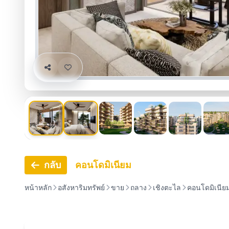
กลับ
คอนโดมิเนียม
หน้าหลัก
อสังหาริมทรัพย์
ขาย
ถลาง
เชิงตะไล
คอนโดมิเนีย