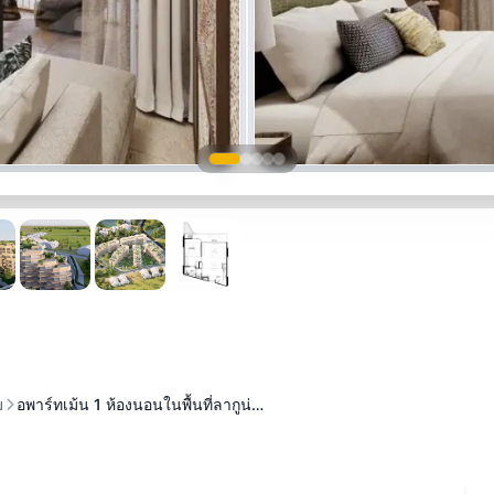
ม
อพาร์ทเม้น 1 ห้องนอนในพื้นที่ลากูน่…