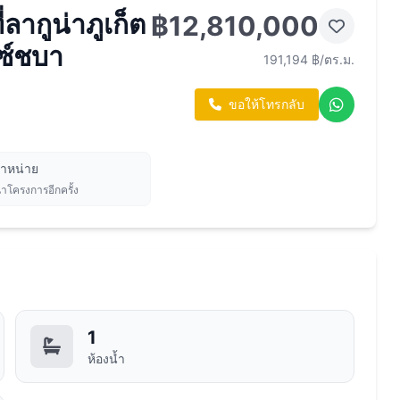
ลากูน่าภูเก็ต
฿12,810,000
ซ์ชบา
191,194 ฿/ตร.ม.
ขอให้โทรกลับ
จำหน่าย
นาโครงการอีกครั้ง
1
ห้องน้ำ