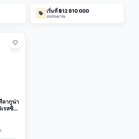
เริ่มที่ ฿12 810 000
งบประมาณ
่ลากูน่า
ฟเรสซิ
.