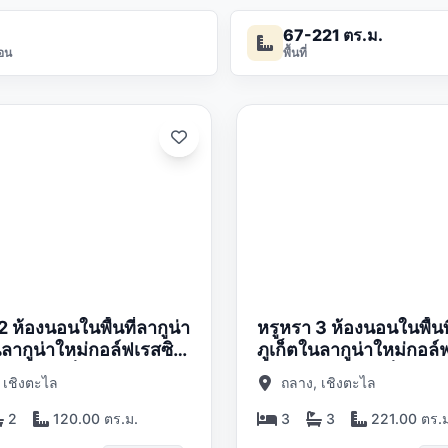
67-221 ตร.ม.
อน
พื้นที่
อัปเดต:
01/05/26
2 ห้องนอนในพื้นที่ลากูน่า
หรูหรา 3 ห้องนอนในพื้นที
นลากูน่าใหม่กอล์ฟเรสซิ
ภูเก็ตในลากูน่าใหม่กอล์
บาคอมเพล็กซ์
เดนซ์ชบาคอมเพล็กซ์
 เชิงตะไล
ถลาง, เชิงตะไล
2
120.00 ตร.ม.
3
3
221.00 ตร.ม