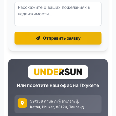
Отправить заявку
Или посетите наш офис на Пхукете
59/358 ตำบล กะทู้ อำเภอกะทู้,
Kathu, Phuket, 83120, Таиланд