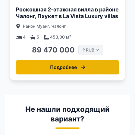
Роскошная 2-этажная вилла в районе
Чалонг, Пхукет в La Vista Luxury villas
Район Муанг, Чалонг
4
5
453,00 м²
89 470 000
RUB
₽
Подробнее
Не нашли подходящий
вариант?