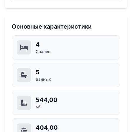
Основные характеристики
4
Спален
5
Ванных
544,00
м²
404,00