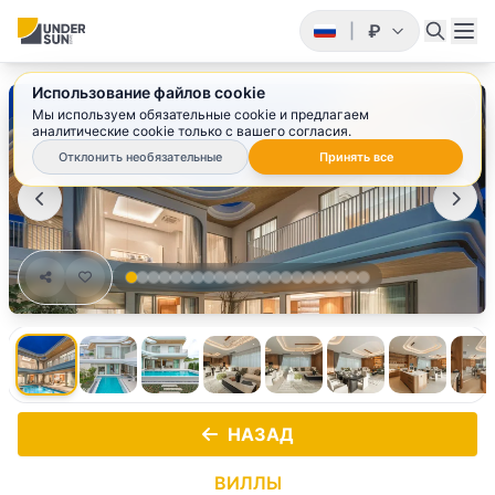
₽
|
Использование файлов cookie
1
/ 22
Мы используем обязательные cookie и предлагаем
аналитические cookie только с вашего согласия.
Отклонить необязательные
Принять все
НАЗАД
ВИЛЛЫ