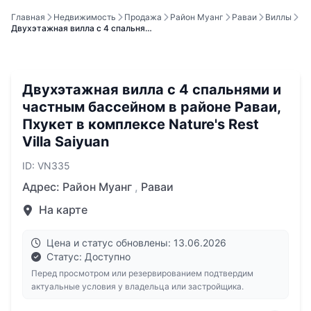
Главная
Недвижимость
Продажа
Район Муанг
Раваи
Виллы
Двухэтажная вилла с 4 спальня…
Двухэтажная вилла с 4 спальнями и
частным бассейном в районе Раваи,
Пхукет в комплексе Nature's Rest
Villa Saiyuan
ID: VN335
Адрес:
Район Муанг
,
Раваи
На карте
Цена и статус обновлены: 13.06.2026
Статус: Доступно
Перед просмотром или резервированием подтвердим
актуальные условия у владельца или застройщика.