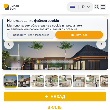
₽
|
Использование файлов cookie
1
/ 15
Мы используем обязательные cookie и предлагаем
аналитические cookie только с вашего согласия.
Отклонить необязательные
Принять все
НАЗАД
ВИЛЛЫ