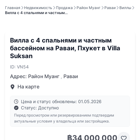
Главная
Недвижимость
Продажа
Район Муанг
Раваи
Виллы
Вилла с 4 спальнями и частным…
Вилла с 4 спальнями и частным
бассейном на Раваи, Пхукет в Villa
Suksan
ID: VN54
Адрес:
Район Муанг
,
Раваи
На карте
Цена и статус обновлены: 01.05.2026
Статус: Доступно
Перед просмотром или резервированием подтвердим
актуальные условия у владельца или застройщика.
฿34,000,000