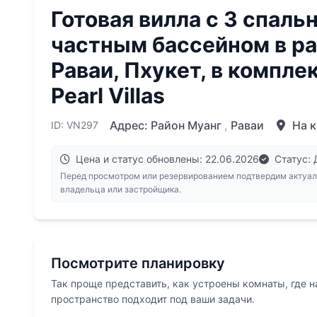
Готовая вилла с 3 спаль
частным бассейном в р
Раваи, Пхукет, в компле
Pearl Villas
Адрес:
Район Муанг
,
Раваи
На к
ID: VN297
Цена и статус обновлены: 22.06.2026
Статус:
Перед просмотром или резервированием подтвердим актуал
владельца или застройщика.
Посмотрите планировку
Так проще представить, как устроены комнаты, где 
пространство подходит под ваши задачи.