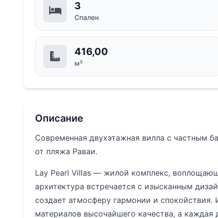
3
Спален
416,00
м²
Описание
Современная двухэтажная вилла с частным басс
от пляжа Раваи.
Lay Pearl Villas — жилой комплекс, воплощаю
архитектура встречается с изысканным диза
создает атмосферу гармонии и спокойствия.
материалов высочайшего качества, а каждая 