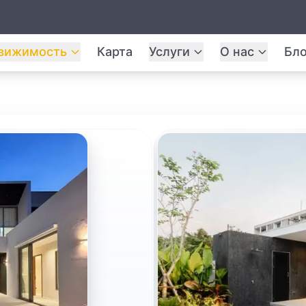
вижимость
Карта
Услуги
О нас
Бло