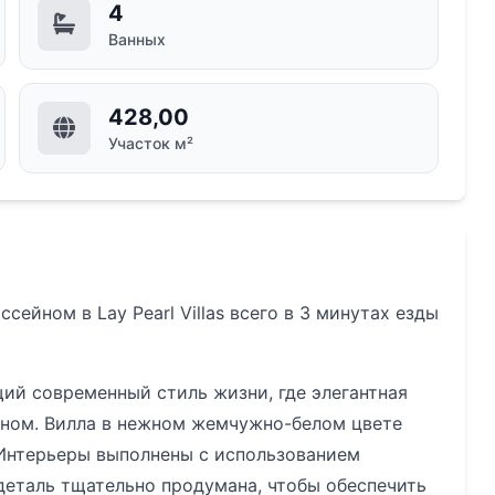
4
Ванных
428,00
Участок м²
ейном в Lay Pearl Villas всего в 3 минутах езды
щий современный стиль жизни, где элегантная
йном. Вилла в нежном жемчужно-белом цвете
 Интерьеры выполнены с использованием
деталь тщательно продумана, чтобы обеспечить