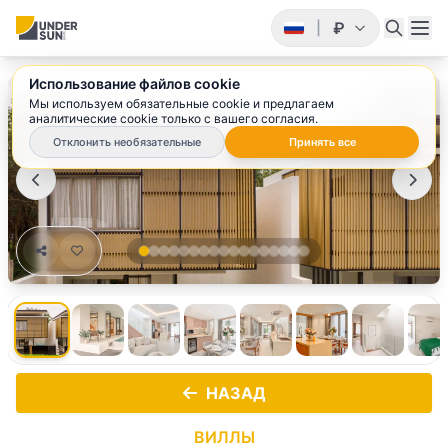
₽
|
Использование файлов cookie
1
/ 17
Мы используем обязательные cookie и предлагаем
аналитические cookie только с вашего согласия.
Отклонить необязательные
Принять все
НАЗАД
ВИЛЛЫ