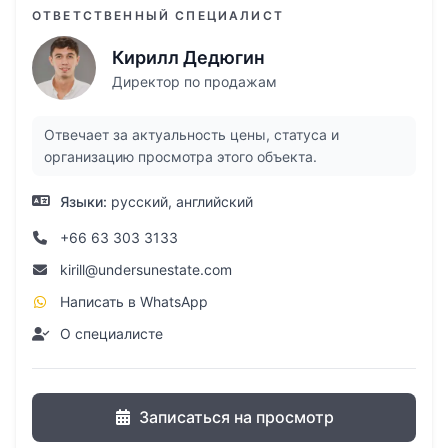
Парковка
ОТВЕТСТВЕННЫЙ СПЕЦИАЛИСТ
Есть возможность рассрочки от
Кирилл Дедюгин
застройщика, первоначальный взнос от 35%.
Директор по продажам
Не упустите возможность купить
Отвечает за актуальность цены, статуса и
недвижимость на Пхукете в
организацию просмотра этого объекта.
комплексе Diamond Pool Villa!
Языки:
русский, английский
+66 63 303 3133
kirill@undersunestate.com
Написать в WhatsApp
О специалисте
Записаться на просмотр