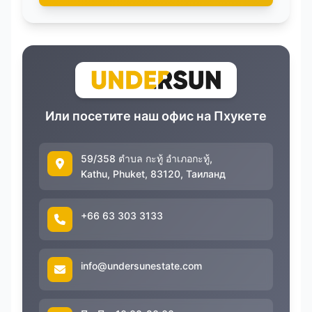
Или посетите наш офис на Пхукете
59/358 ตำบล กะทู้ อำเภอกะทู้,
Kathu, Phuket, 83120, Таиланд
+66 63 303 3133
info@undersunestate.com