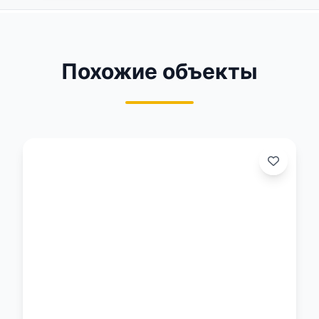
Похожие объекты
о: