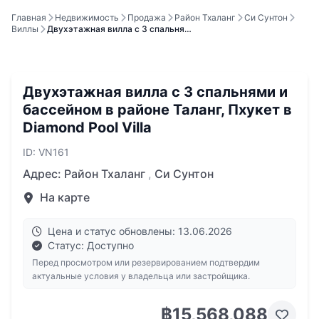
Главная
Недвижимость
Продажа
Район Тхаланг
Си Сунтон
Виллы
Двухэтажная вилла с 3 спальня…
Двухэтажная вилла с 3 спальнями и
бассейном в районе Таланг, Пхукет в
Diamond Pool Villa
ID: VN161
Адрес:
Район Тхаланг
,
Си Сунтон
На карте
Цена и статус обновлены: 13.06.2026
Статус: Доступно
Перед просмотром или резервированием подтвердим
актуальные условия у владельца или застройщика.
฿15,568,088