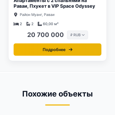
Апартаменты с 2 спальнями на
Раваи, Пхукет в VIP Space Odyssey
Район Муанг, Раваи
2
2
60,00 м²
20 700 000
RUB
₽
Подробнее
Похожие объекты