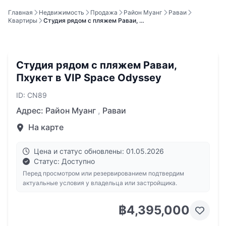
Главная
Недвижимость
Продажа
Район Муанг
Раваи
Квартиры
Студия рядом с пляжем Раваи, …
Студия рядом с пляжем Раваи,
Пхукет в VIP Space Odyssey
ID: CN89
Адрес:
Район Муанг
,
Раваи
На карте
Цена и статус обновлены: 01.05.2026
Статус: Доступно
Перед просмотром или резервированием подтвердим
актуальные условия у владельца или застройщика.
฿4,395,000