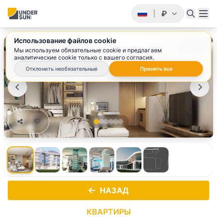
₽
|
Использование файлов cookie
1
/ 6
Мы используем обязательные cookie и предлагаем
аналитические cookie только с вашего согласия.
Отклонить необязательные
Принять все
НАЗАД
КВАРТИРЫ