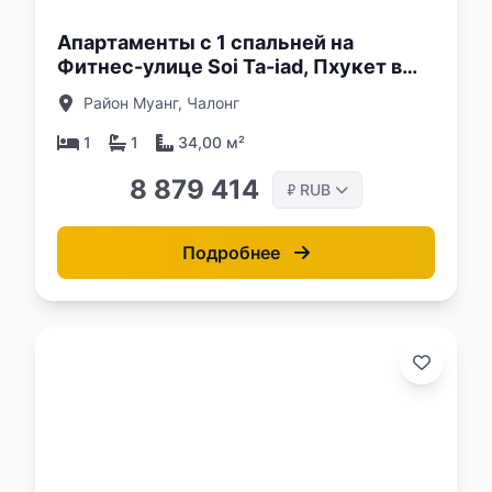
Апартаменты с 1 спальней на
Фитнес-улице Soi Ta-iad, Пхукет в
комплексе Aceller Hotel & Residence
Район Муанг, Чалонг
1
1
34,00 м²
8 879 414
RUB
₽
Подробнее