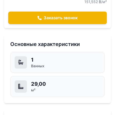
151,552 ฿/м²
Заказать звонок
Основные характеристики
1
Ванных
29,00
м²