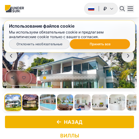
₽
|
Использование файлов cookie
1
/ 17
Мы используем обязательные cookie и предлагаем
аналитические cookie только с вашего согласия.
Отклонить необязательные
Принять все
НАЗАД
ВИЛЛЫ