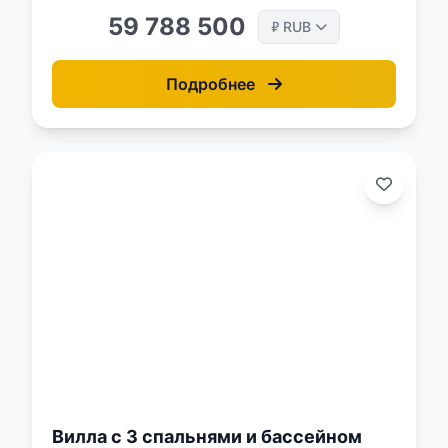
59 788 500
RUB
₽
Подробнее
о:
Вилла с 3 спальнями и бассейном