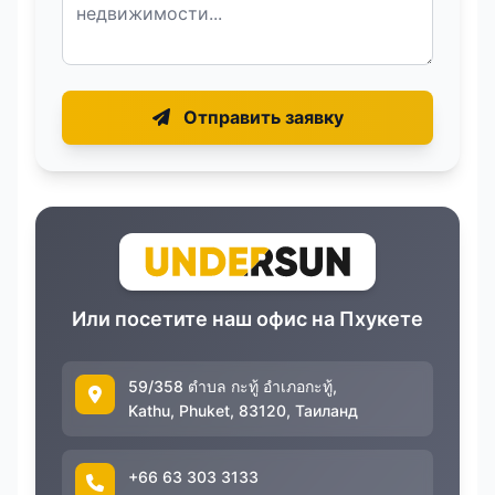
Отправить заявку
Или посетите наш офис на Пхукете
59/358 ตำบล กะทู้ อำเภอกะทู้,
Kathu, Phuket, 83120, Таиланд
+66 63 303 3133