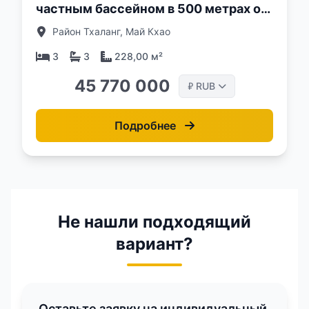
частным бассейном в 500 метрах от
пляжа Май Кхао, Пхукет в комплексе
Район Тхаланг, Май Кхао
Suksan Beachwalk
3
3
228,00 м²
45 770 000
RUB
₽
Подробнее
Не нашли подходящий
вариант?
Оставьте заявку на индивидуальный