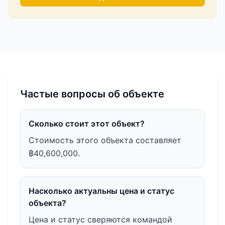
Частые вопросы об объекте
Сколько стоит этот объект?
Стоимость этого объекта составляет
฿40,600,000.
Насколько актуальны цена и статус
объекта?
Цена и статус сверяются командой