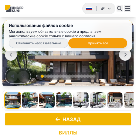
₽
|
Использование файлов cookie
1
/ 18
Мы используем обязательные cookie и предлагаем
аналитические cookie только с вашего согласия.
Отклонить необязательные
Принять все
НАЗАД
ВИЛЛЫ