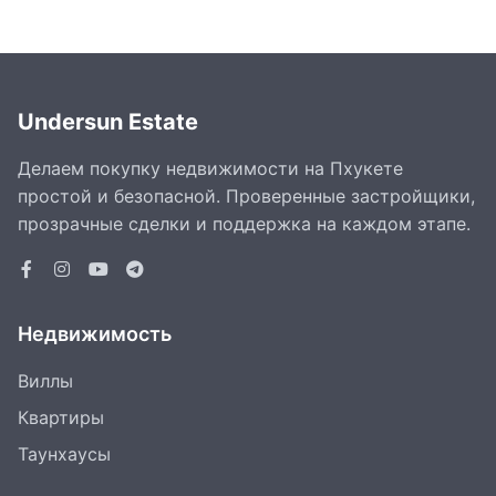
Undersun Estate
Делаем покупку недвижимости на Пхукете
простой и безопасной. Проверенные застройщики,
прозрачные сделки и поддержка на каждом этапе.
Недвижимость
Виллы
Квартиры
Таунхаусы