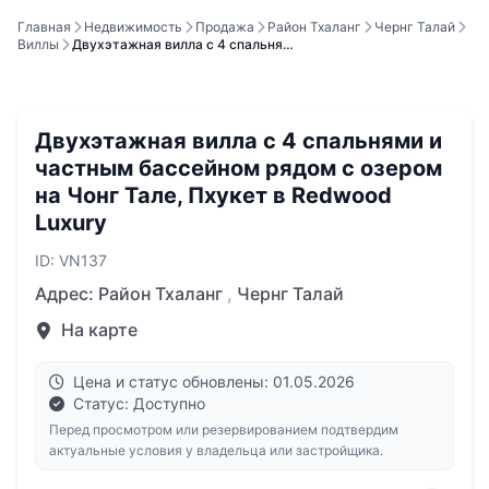
Главная
Недвижимость
Продажа
Район Тхаланг
Чернг Талай
Виллы
Двухэтажная вилла с 4 спальня…
Двухэтажная вилла с 4 спальнями и
частным бассейном рядом с озером
на Чонг Тале, Пхукет в Redwood
Luxury
ID: VN137
Адрес:
Район Тхаланг
,
Чернг Талай
На карте
Цена и статус обновлены: 01.05.2026
Статус: Доступно
Перед просмотром или резервированием подтвердим
актуальные условия у владельца или застройщика.