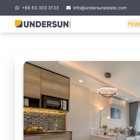
+66 63 303 3133
info@undersunestate.com
Нед