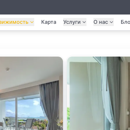
вижимость
Карта
Услуги
О нас
Бло