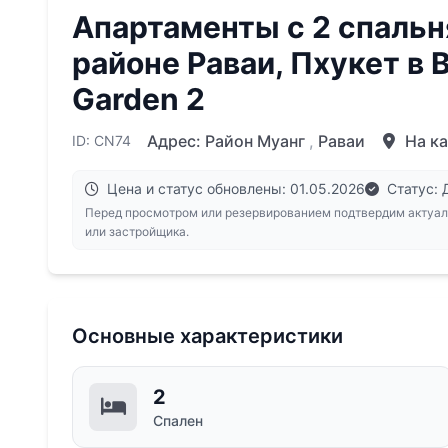
Апартаменты с 2 спальн
районе Раваи, Пхукет в 
Garden 2
Адрес:
Район Муанг
,
Раваи
На к
ID: CN74
Цена и статус обновлены: 01.05.2026
Статус: 
Перед просмотром или резервированием подтвердим актуал
или застройщика.
Основные характеристики
2
Спален