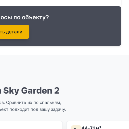
осы по объекту?
ть детали
 Sky Garden 2
в. Сравните их по спальням,
ект подходит под вашу задачу.
44-71 м²