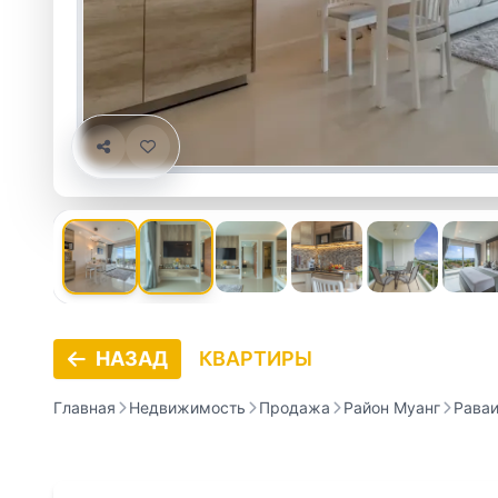
НАЗАД
КВАРТИРЫ
Главная
Недвижимость
Продажа
Район Муанг
Рава