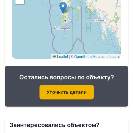
Leaflet
|
©
OpenStreetMap
contributors
Остались вопросы по объекту?
Уточнить детали
Заинтересовались объектом?