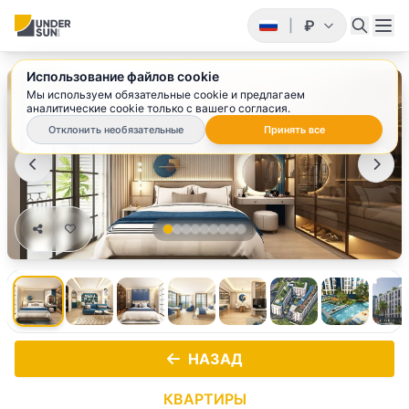
₽
|
Использование файлов cookie
1
/ 9
Мы используем обязательные cookie и предлагаем
аналитические cookie только с вашего согласия.
Отклонить необязательные
Принять все
НАЗАД
КВАРТИРЫ