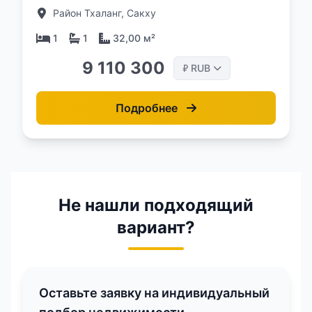
комплексе The Olive
Район Тхаланг, Сакху
1
1
32,00 м²
9 110 300
RUB
₽
Подробнее
Не нашли подходящий
вариант?
Оставьте заявку на индивидуальный