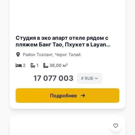
о:
Студия в эко апарт отеле рядом с
пляжем Банг Тао, Пхукет в Layan
Green Park
Район Тхаланг, Чернг Талай
2
1
36,00 м²
17 077 003
RUB
₽
Подробнее