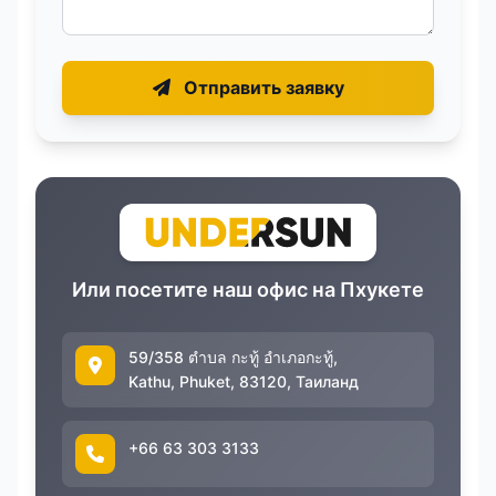
Отправить заявку
Или посетите наш офис на Пхукете
59/358 ตำบล กะทู้ อำเภอกะทู้,
Kathu, Phuket, 83120, Таиланд
+66 63 303 3133