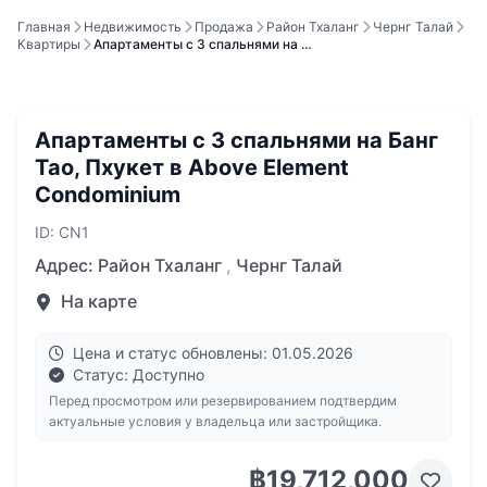
Главная
Недвижимость
Продажа
Район Тхаланг
Чернг Талай
Квартиры
Апартаменты с 3 спальнями на …
Апартаменты с 3 спальнями на Банг
Тао, Пхукет в Above Element
Condominium
ID: CN1
Адрес:
Район Тхаланг
,
Чернг Талай
На карте
Цена и статус обновлены: 01.05.2026
Статус: Доступно
Перед просмотром или резервированием подтвердим
актуальные условия у владельца или застройщика.
฿19,712,000