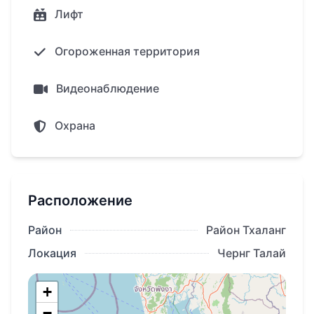
взносом от 30%.
Лифт
Огороженная территория
Видеонаблюдение
Охрана
Расположение
Район
Район Тхаланг
Локация
Чернг Талай
+
−