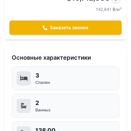
142,841 ฿/м²
Заказать звонок
Основные характеристики
3
Спален
2
Ванных
138,00