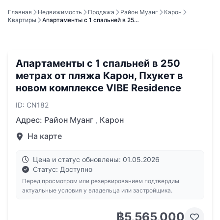
Главная
Недвижимость
Продажа
Район Муанг
Карон
Квартиры
Апартаменты с 1 спальней в 25…
Апартаменты с 1 спальней в 250
метрах от пляжа Карон, Пхукет в
новом комплексе VIBE Residence
ID: CN182
Адрес:
Район Муанг
,
Карон
На карте
Цена и статус обновлены: 01.05.2026
Статус: Доступно
Перед просмотром или резервированием подтвердим
актуальные условия у владельца или застройщика.
฿5,565,000