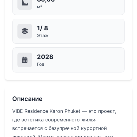
м²
1/ 8
Этаж
2028
Год
Описание
VIBE Residence Karon Phuket — это проект,
где эстетика современного жилья
встречается с безупречной курортной
локацией. Место, созданное для тех, кто