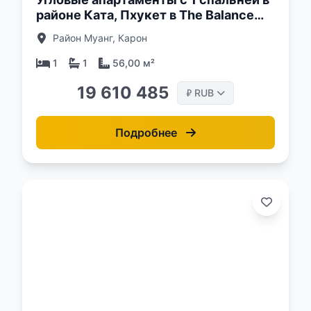
районе Ката, Пхукет в The Balance
Phuket
Район Муанг, Карон
1
1
56,00 м²
19 610 485
RUB
₽
Подробнее