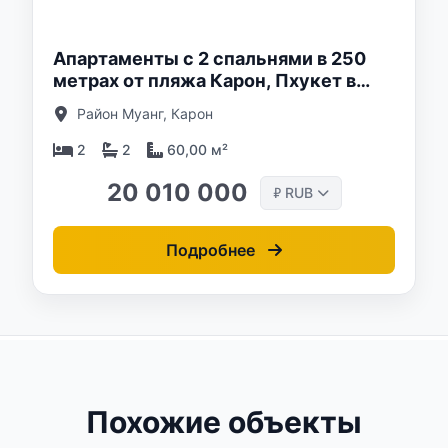
Апартаменты с 2 спальнями в 250
метрах от пляжа Карон, Пхукет в
комплексе VIBE Residence
Район Муанг, Карон
2
2
60,00 м²
20 010 000
RUB
₽
Подробнее
Похожие объекты