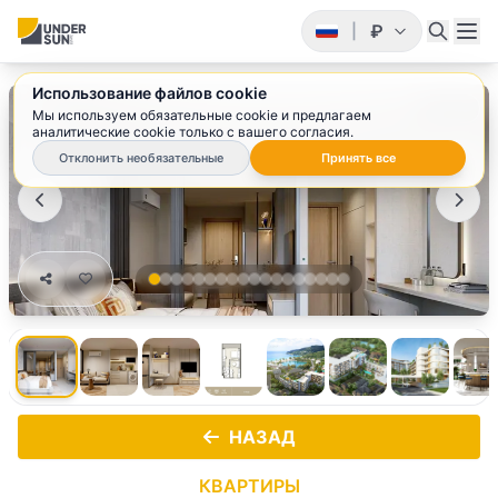
₽
|
Использование файлов cookie
1
/ 18
Мы используем обязательные cookie и предлагаем
аналитические cookie только с вашего согласия.
Отклонить необязательные
Принять все
НАЗАД
КВАРТИРЫ