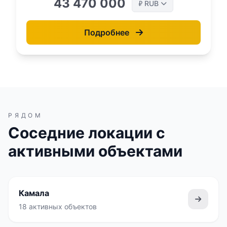
43 470 000
RUB
₽
Подробнее
РЯДОМ
Соседние локации с
активными объектами
Камала
18 активных объектов