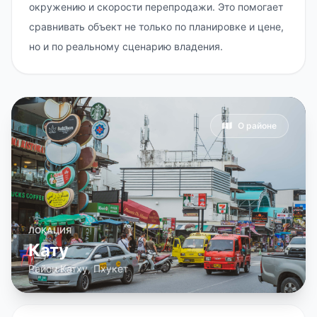
окружению и скорости перепродажи. Это помогает
сравнивать объект не только по планировке и цене,
но и по реальному сценарию владения.
О районе
ЛОКАЦИЯ
Кату
Район Катху, Пхукет