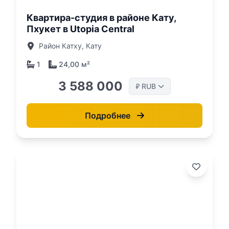
Квартира-студия в районе Кату,
Пхукет в Utopia Central
Район Катху, Кату
1
24,00 м²
3 588 000
RUB
₽
Подробнее