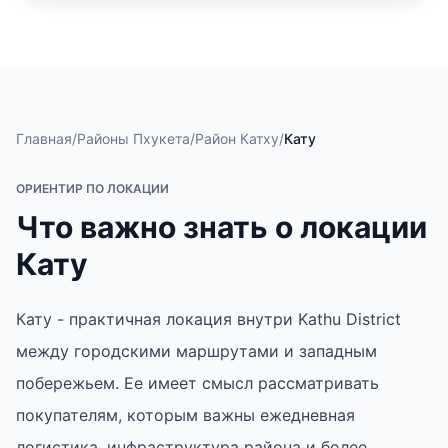
Главная
/
Районы Пхукета
/
Район Катху
/
Кату
ОРИЕНТИР ПО ЛОКАЦИИ
Что важно знать о локации
Кату
Кату - практичная локация внутри Kathu District
между городскими маршрутами и западным
побережьем. Ее имеет смысл рассматривать
покупателям, которым важны ежедневная
логистика, инфраструктура района и более