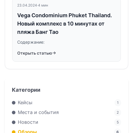
23.04.2024
·
4 мин
Vega Condominium Phuket Thailand.
Новый комплекс в 10 минутах от
пляжа Банг Тао
Содержание:
Открыть статью
Категории
Кейсы
1
Места и события
2
Новости
5
Обзоры
6