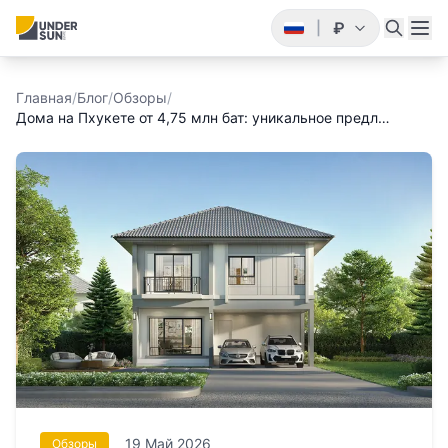
₽
|
Главная
/
Блог
/
Обзоры
/
Дома на Пхукете от 4,75 млн бат: уникальное предл…
19 Май 2026
Обзоры